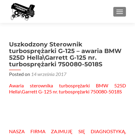
PRZEŁ
Uszkodzony Sterownik
turbosprężarki G-125 – awaria BMW
525D Hella\Garrett G-125 nr.
turbosprężarki 750080-5018S
Posted on
14 września 2017
Awaria sterownika turbosprężarki BMW 525D
Hella\Garrett G-125 nr. turbosprężarki 750080-5018S
NASZA FIRMA ZAJMUJĘ SIĘ DIAGNOSTYKĄ,