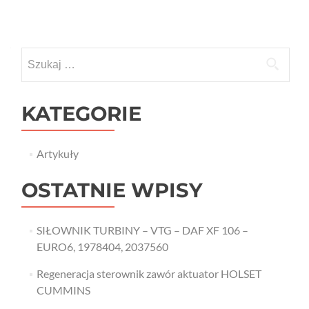
Szukaj:
KATEGORIE
Artykuły
OSTATNIE WPISY
SIŁOWNIK TURBINY – VTG – DAF XF 106 –
EURO6, 1978404, 2037560
Regeneracja sterownik zawór aktuator HOLSET
CUMMINS