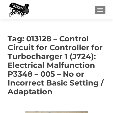
PRZEŁ
Tag:
013128 – Control
Circuit for Controller for
Turbocharger 1 (J724):
Electrical Malfunction
P3348 – 005 – No or
Incorrect Basic Setting /
Adaptation