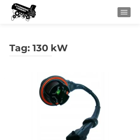
PRZEŁ
Tag:
130 kW