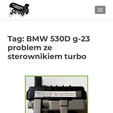
PRZEŁ
Tag:
BMW 530D g-23
problem ze
sterownikiem turbo