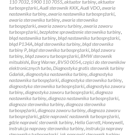
110 7032
,
5900 110 7055
,
aktuator turbiny
,
aktuator
gratis
turbosprężarki
,
Audi sterownik KKK
,
Audi VDO
,
awaria
sterownik
nastawnika turbiny
,
awaria nastawnika turbosprężarki
,
turbiny
awaria sterownika turbiny
,
awaria sterownika
Gdańsk
turbospężarki
,
awaria zaworu turbiny
,
awaria zaworu
turbosprężarki
,
bezpłatne sprawdzenie sterownika turbiny
,
błąd nastawnika turbiny
,
błąd nastawnika turbosprężarki
,
błąd P134A
,
błąd sterownika turbiny
,
błąd sterownika
turbiny P
,
błąd sterownika turbosprężarki
,
błąd zaworu
turbiny
,
błąd zaworu turbosprężarki
,
BMW sterownik
mitsubishi
,
Borg Warner
,
BV50 0054
,
części do sterowników
elektronicznych turbo
,
Diagnostyka gratis sterownik turbiny
Gdańsk
,
diagnostyka nastawnika turbiny
,
diagnostyka
nastawnika turbospężarki
,
diagnostyka sterownika turbiny
,
diagnostyka sterownika turbosprężarki
,
diagnostyka zaworu
turbiny
,
diagnostyka zaworu turbosprężarki
,
diagnoza
nastawnika turbiny
,
diagnoza nastawnika turbosprężarki
,
diagnoza sterownika turbiny
,
diagnoza sterownika
turbospężarki
,
diagnoza zaworu turbiny
,
diagnoza zaworu
turbosprężarki
,
gdzie naprawić nastawnik turbosprężarki
,
gdzie naprawić sterownik turbiny
,
Hella Garrett
,
Honeywell
,
instrukcja naprawy sterownika turbiny
,
instrukcja naprawy
sterownika turbospężarki
,
jak naprawić sterownik turbiny
,