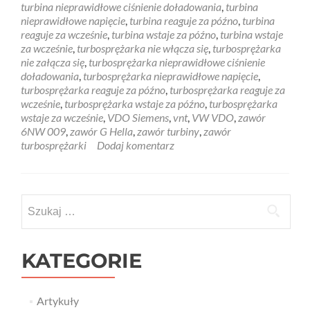
turbina nieprawidłowe ciśnienie doładowania
,
turbina
nieprawidłowe napięcie
,
turbina reaguje za późno
,
turbina
reaguje za wcześnie
,
turbina wstaje za późno
,
turbina wstaje
za wcześnie
,
turbosprężarka nie włącza się
,
turbosprężarka
nie załącza się
,
turbosprężarka nieprawidłowe ciśnienie
doładowania
,
turbosprężarka nieprawidłowe napięcie
,
turbosprężarka reaguje za późno
,
turbosprężarka reaguje za
wcześnie
,
turbosprężarka wstaje za późno
,
turbosprężarka
wstaje za wcześnie
,
VDO Siemens
,
vnt
,
VW VDO
,
zawór
6NW 009
,
zawór G Hella
,
zawór turbiny
,
zawór
turbosprężarki
Dodaj komentarz
Szukaj:
KATEGORIE
Artykuły