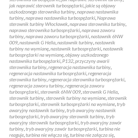
jak naprawić sterownik turbospężarki
,
jakie są objawy
uszkodzonego sterownika turbiny
,
naprawa nastawnika
turbiny
,
naprawa nastawnika turbospężarki
,
Naprawa
sterownik turbiny Włocławek
,
naprawa sterownika turbiny
,
naprawa sterownika turbosprężarki
,
naprawa zaworu
turbiny
,
naprawa zaworu turbosprężarki
,
nastawnik 6NW
009
,
nastawnik G Hella
,
nastawnik turbiny
,
nastawnik
turbiny na wymianę
,
nastawnik turbosprężarki
,
nastawnik
turbosprężarki na wymianę
,
objawy uszkodzonego
nastawnika turbospężarki
,
P132
,
przyczyny awarii
sterownika turbiny
,
regeneracja nastawnika turbiny
,
regeneracja nastawnika turbosprężarki
,
regeneracja
sterownika turbiny
,
regeneracja sterownika turbosprężarki
,
regeneracja zaworu turbiny
,
regeneracja zaworu
turbosprężarki
,
sterownik 6NW 009
,
sterownik G Hella
,
sterownik turbiny
,
sterownik turbiny na wymiane
,
sterownik
turbosprężarki
,
sterownik turbosprężarki na wymiane
,
tryb
awaryjny nastawnik turbiny
,
tryb awaryjny nastawnik
turbosprężarki
,
tryb awaryjny sterownik turbiny
,
tryb
awaryjny sterownik turbosprężarki
,
tryb awaryjny zawór
turbiny
,
tryb awaryjny zawór turbosprężarki
,
turbina nie
reaguje
,
turbina nie włącza się
,
turbina nie załącza się
,