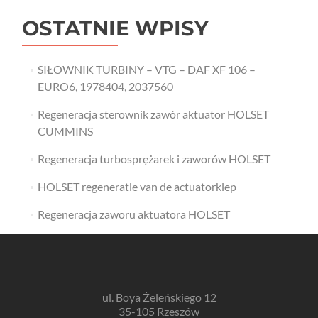
OSTATNIE WPISY
SIŁOWNIK TURBINY – VTG – DAF XF 106 –
EURO6, 1978404, 2037560
Regeneracja sterownik zawór aktuator HOLSET
CUMMINS
Regeneracja turbosprężarek i zaworów HOLSET
HOLSET regeneratie van de actuatorklep
Regeneracja zaworu aktuatora HOLSET
ul. Boya Żeleńskiego 12
35-105 Rzeszów