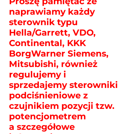
Proszę pamiętać że
naprawiamy każdy
sterownik typu
Hella/Garrett, VDO,
Continental, KKK
BorgWarner Siemens,
Mitsubishi, również
regulujemy i
sprzedajemy sterowniki
podciśnieniowe z
czujnikiem pozycji tzw.
potencjometrem
a szczegółowe