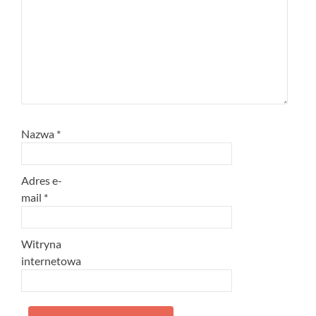
Nazwa
*
Adres e-
mail
*
Witryna
internetowa