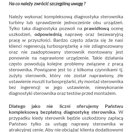
Na co należy zwrócić szczególną uwagę ?
Należy wykonać kompleksową diagnostyka sterownika
turbiny lub sprawdzenie jednocześnie obu urządzeń.
Tylko taka diagnostyka pozwoli na
prawidłową
ocenę
uszkodzeń,
odpowiednią
naprawę oraz bezawaryjną
pracę w przyszłości. Bardzo często zdarza się że nasi
klienci regenerują turbosprężarkę a nie zdiagnozowany
oraz nie zaadoptowany sterownik montowany jest
ponownie na naprawione urządzenie. Takie działania
często powodują kolejne problemy związane z pracą
sterownika. Powiązane jest to z kilkoma czynnikami tj.
zużyty sterownik, który nie został naprawiony, złe
ustawienie muszli turbosprężarki, zły montaż sterownika
bez ingerencji w jego ustawienie, niewykonanie
diagnostyki sterownika oraz testów przed montażem.
Dlatego jako nie liczni oferujemy Państwu
kompleksową bezpłatną diagnostykę sterownika
. W
przypadku kiedy sterownik będzie uszkodzony zapłacą
Państwo tylko za usługę naprawy sterownika w
atrakcyjnej cenie. Aby nie obciążać klienta dodatkowymi