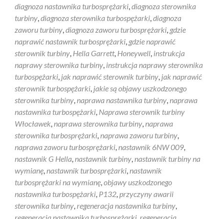
diagnoza nastawnika turbosprężarki
,
diagnoza sterownika
turbiny
,
diagnoza sterownika turbospężarki
,
diagnoza
zaworu turbiny
,
diagnoza zaworu turbosprężarki
,
gdzie
naprawić nastawnik turbosprężarki
,
gdzie naprawić
sterownik turbiny
,
Hella Garrett
,
Honeywell
,
instrukcja
naprawy sterownika turbiny
,
instrukcja naprawy sterownika
turbospężarki
,
jak naprawić sterownik turbiny
,
jak naprawić
sterownik turbospężarki
,
jakie są objawy uszkodzonego
sterownika turbiny
,
naprawa nastawnika turbiny
,
naprawa
nastawnika turbospężarki
,
Naprawa sterownik turbiny
Włocławek
,
naprawa sterownika turbiny
,
naprawa
sterownika turbosprężarki
,
naprawa zaworu turbiny
,
naprawa zaworu turbosprężarki
,
nastawnik 6NW 009
,
nastawnik G Hella
,
nastawnik turbiny
,
nastawnik turbiny na
wymianę
,
nastawnik turbosprężarki
,
nastawnik
turbosprężarki na wymianę
,
objawy uszkodzonego
nastawnika turbospężarki
,
P132
,
przyczyny awarii
sterownika turbiny
,
regeneracja nastawnika turbiny
,
regeneracja nastawnika turbosprężarki
,
regeneracja