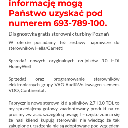
informację mogą
Państwo uzyskać pod
numerem 693-789-100.
Diagnostyka gratis sterownik turbiny Poznań
W ofercie posiadamy też zestawy naprawcze do
sterowników Hella/Garrett!
Sprzedaż nowych oryginalnych czujników 3.0 HDI
HoneyWell
Sprzedaż oraz programowanie sterowników
elektronicznych grupy VAG Audi&Volkswagen siemens
VDO, Continental :
Fabrycznie nowe sterowniki dla silników 2.7 i 3.0 TDI, to
my sprzedajemy gotowy zaadoptowany produkt na co
prosimy zwracać szczególną uwagę ! – często zdarza się
że nasi klienci kupują sterowniki nie wiedząc że tak
zakupione urządzenia nie są adoptowane pod względem