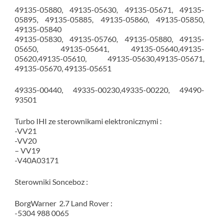
49135-05880, 49135-05630, 49135-05671, 49135-
05895, 49135-05885, 49135-05860, 49135-05850,
49135-05840
49135-05830, 49135-05760, 49135-05880, 49135-
05650, 49135-05641, 49135-05640,49135-
05620,49135-05610, 49135-05630,49135-05671,
49135-05670, 49135-05651
49335-00440, 49335-00230,49335-00220, 49490-
93501
Turbo IHI ze sterownikami elektronicznymi :
-VV21
-VV20
– VV19
-V40A03171
Sterowniki Sonceboz :
BorgWarner 2.7 Land Rover :
-5304 988 0065