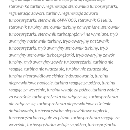
sterownika turbiny
,
regeneracja sterownika turbosprężarki
,
regeneracja zaworu turbiny
,
regeneracja zaworu
turbosprężarki
,
sterownik 6NW 009
,
sterownik G Hella
,
sterownik turbiny
,
sterownik turbiny na wymiane
,
sterownik
turbosprężarki
,
sterownik turbosprężarki na wymiane
,
tryb
awaryjny nastawnik turbiny
,
tryb awaryjny nastawnik
turbosprężarki
,
tryb awaryjny sterownik turbiny
,
tryb
awaryjny sterownik turbosprężarki
,
tryb awaryjny zawór
turbiny
,
tryb awaryjny zawór turbosprężarki
,
turbina nie
reaguje
,
turbina nie włącza się
,
turbina nie załącza się
,
turbina nieprawidłowe ciśnienie doładowania
,
turbina
nieprawidłowe napięcie
,
turbina reaguje za późno
,
turbina
reaguje za wcześnie
,
turbina wstaje za późno
,
turbina wstaje
za wcześnie
,
turbosprężarka nie włącza się
,
turbosprężarka
nie załącza się
,
turbosprężarka nieprawidłowe ciśnienie
doładowania
,
turbosprężarka nieprawidłowe napięcie
,
turbosprężarka reaguje za późno
,
turbosprężarka reaguje za
wcześnie
,
turbosprężarka wstaje za późno
,
turbosprężarka