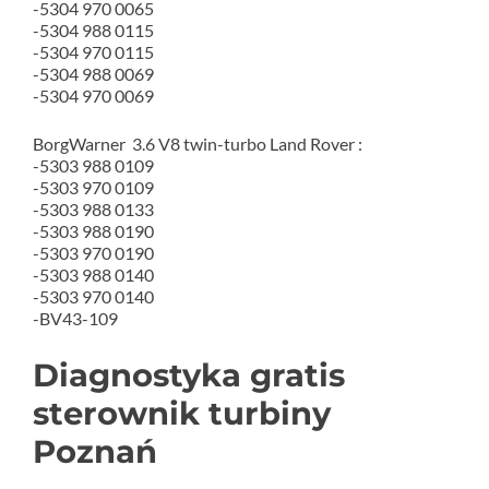
-5304 970 0065
-5304 988 0115
-5304 970 0115
-5304 988 0069
-5304 970 0069
BorgWarner 3.6 V8 twin-turbo Land Rover :
-5303 988 0109
-5303 970 0109
-5303 988 0133
-5303 988 0190
-5303 970 0190
-5303 988 0140
-5303 970 0140
-BV43-109
Diagnostyka gratis
sterownik turbiny
Poznań