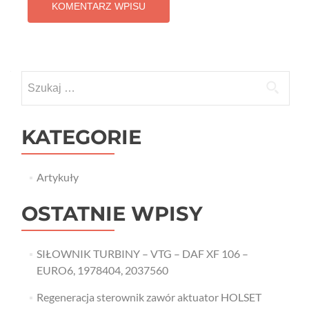
Szukaj:
KATEGORIE
Artykuły
OSTATNIE WPISY
SIŁOWNIK TURBINY – VTG – DAF XF 106 –
EURO6, 1978404, 2037560
Regeneracja sterownik zawór aktuator HOLSET