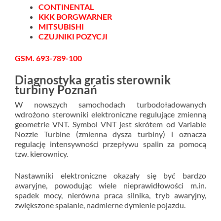
CONTINENTAL
KKK BORGWARNER
MITSUBISHI
CZUJNIKI POZYCJI
GSM. 693-789-100
Diagnostyka gratis sterownik
turbiny Poznań
W nowszych samochodach turbodoładowanych
wdrożono sterowniki elektroniczne regulujące zmienną
geometrie VNT. Symbol VNT jest skrótem od Variable
Nozzle Turbine (zmienna dysza turbiny) i oznacza
regulację intensywności przepływu spalin za pomocą
tzw. kierownicy.
Nastawniki elektroniczne okazały się być bardzo
awaryjne, powodując wiele nieprawidłowości m.in.
spadek mocy, nierówna praca silnika, tryb awaryjny,
zwiększone spalanie, nadmierne dymienie pojazdu.