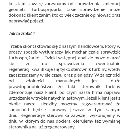
kosztami zawszę zaczynamy od sprawdzenia zmiennej
geometrii turbosprężarki, takie sprawdzenie może
dokonać klient zanim ktokolwiek zacznie opiniować oraz
naprawiać pojazd.
Jak to zrobić ?
Trzeba skontaktować się z naszym handlowcem, który w
prosty sposób wytłumaczy jak mechanicznie sprawdzić
turbosprężarkę… Dzięki wstępnej analizie może okazać
się że do sprawdzenia ewentualnie
regeneracji kwalifikuje się tylko sterownik turbiny, wtedy
zaoszczędzamy wiele czasu oraz pieniędzy. W zależności
od zdolności manualnych jest duże
prawdopodobieństwo że taki sterownik turbiny
zdemontuje nasz klient, po czym nasza firma naprawi
urządzenie w trybie natychmiastowym. Jeżeli klient jest z
okolic naszej siedziby możemy zagwarantować że
samochód będzie sprawny jeszcze w tym samym
dniu. Regeneracje sterownika zawsze wykonujemy w
dniu w którym do nas dociera, oferujemy też wymianę
sterownika na już zregenerowany.