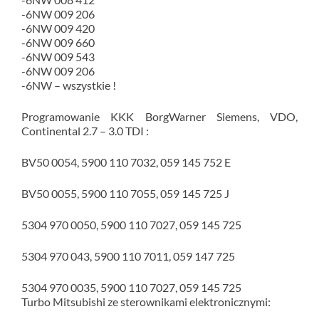
-6NW 009 206
-6NW 009 420
-6NW 009 660
-6NW 009 543
-6NW 009 206
-6NW – wszystkie !
Programowanie KKK BorgWarner Siemens, VDO,
Continental 2.7 – 3.0 TDI :
BV50 0054, 5900 110 7032, 059 145 752 E
BV50 0055, 5900 110 7055, 059 145 725 J
5304 970 0050, 5900 110 7027, 059 145 725
5304 970 043, 5900 110 7011, 059 147 725
5304 970 0035, 5900 110 7027, 059 145 725
Turbo Mitsubishi ze sterownikami elektronicznymi: