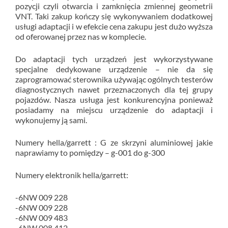
pozycji czyli otwarcia i zamknięcia zmiennej geometrii
VNT. Taki zakup kończy się wykonywaniem dodatkowej
usługi adaptacji i w efekcie cena zakupu jest dużo wyższa
od oferowanej przez nas w komplecie.
Do adaptacji tych urządzeń jest wykorzystywane
specjalne dedykowane urządzenie – nie da się
zaprogramować sterownika używając ogólnych testerów
diagnostycznych nawet przeznaczonych dla tej grupy
pojazdów. Nasza usługa jest konkurencyjna ponieważ
posiadamy na miejscu urządzenie do adaptacji i
wykonujemy ją sami.
Numery hella/garrett : G ze skrzyni aluminiowej jakie
naprawiamy to pomiędzy – g-001 do g-300
Numery elektronik hella/garrett:
-6NW 009 228
-6NW 009 228
-6NW 009 483
-6NW 008 412