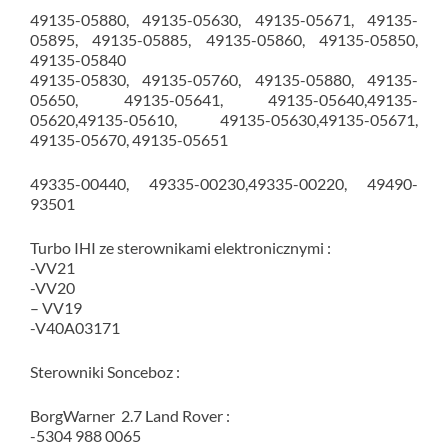
49135-05880, 49135-05630, 49135-05671, 49135-
05895, 49135-05885, 49135-05860, 49135-05850,
49135-05840
49135-05830, 49135-05760, 49135-05880, 49135-
05650, 49135-05641, 49135-05640,49135-
05620,49135-05610, 49135-05630,49135-05671,
49135-05670, 49135-05651
49335-00440, 49335-00230,49335-00220, 49490-
93501
Turbo IHI ze sterownikami elektronicznymi :
-VV21
-VV20
– VV19
-V40A03171
Sterowniki Sonceboz :
BorgWarner 2.7 Land Rover :
-5304 988 0065