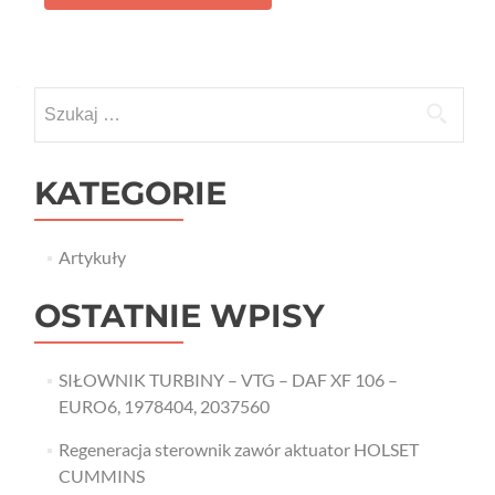
Szukaj:
KATEGORIE
Artykuły
OSTATNIE WPISY
SIŁOWNIK TURBINY – VTG – DAF XF 106 –
EURO6, 1978404, 2037560
Regeneracja sterownik zawór aktuator HOLSET
CUMMINS