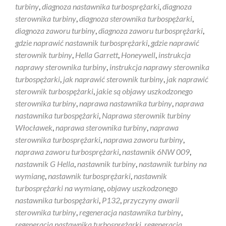
turbiny
,
diagnoza nastawnika turbosprężarki
,
diagnoza
sterownika turbiny
,
diagnoza sterownika turbospężarki
,
diagnoza zaworu turbiny
,
diagnoza zaworu turbosprężarki
,
gdzie naprawić nastawnik turbosprężarki
,
gdzie naprawić
sterownik turbiny
,
Hella Garrett
,
Honeywell
,
instrukcja
naprawy sterownika turbiny
,
instrukcja naprawy sterownika
turbospężarki
,
jak naprawić sterownik turbiny
,
jak naprawić
sterownik turbospężarki
,
jakie są objawy uszkodzonego
sterownika turbiny
,
naprawa nastawnika turbiny
,
naprawa
nastawnika turbospężarki
,
Naprawa sterownik turbiny
Włocławek
,
naprawa sterownika turbiny
,
naprawa
sterownika turbosprężarki
,
naprawa zaworu turbiny
,
naprawa zaworu turbosprężarki
,
nastawnik 6NW 009
,
nastawnik G Hella
,
nastawnik turbiny
,
nastawnik turbiny na
wymianę
,
nastawnik turbosprężarki
,
nastawnik
turbosprężarki na wymianę
,
objawy uszkodzonego
nastawnika turbospężarki
,
P132
,
przyczyny awarii
sterownika turbiny
,
regeneracja nastawnika turbiny
,
regeneracja nastawnika turbosprężarki
,
regeneracja