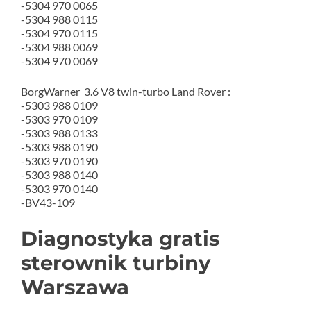
-5304 970 0065
-5304 988 0115
-5304 970 0115
-5304 988 0069
-5304 970 0069
BorgWarner 3.6 V8 twin-turbo Land Rover :
-5303 988 0109
-5303 970 0109
-5303 988 0133
-5303 988 0190
-5303 970 0190
-5303 988 0140
-5303 970 0140
-BV43-109
Diagnostyka gratis
sterownik turbiny
Warszawa