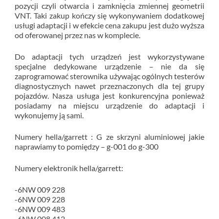
pozycji czyli otwarcia i zamknięcia zmiennej geometrii
VNT. Taki zakup kończy się wykonywaniem dodatkowej
usługi adaptacji i w efekcie cena zakupu jest dużo wyższa
od oferowanej przez nas w komplecie.
Do adaptacji tych urządzeń jest wykorzystywane
specjalne dedykowane urządzenie – nie da się
zaprogramować sterownika używając ogólnych testerów
diagnostycznych nawet przeznaczonych dla tej grupy
pojazdów. Nasza usługa jest konkurencyjna ponieważ
posiadamy na miejscu urządzenie do adaptacji i
wykonujemy ją sami.
Numery hella/garrett : G ze skrzyni aluminiowej jakie
naprawiamy to pomiędzy – g-001 do g-300
Numery elektronik hella/garrett:
-6NW 009 228
-6NW 009 228
-6NW 009 483
-6NW 008 412