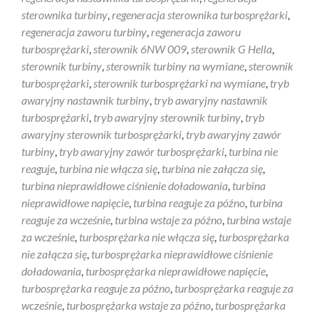
sterownika turbiny
,
regeneracja sterownika turbosprężarki
,
regeneracja zaworu turbiny
,
regeneracja zaworu
turbosprężarki
,
sterownik 6NW 009
,
sterownik G Hella
,
sterownik turbiny
,
sterownik turbiny na wymiane
,
sterownik
turbosprężarki
,
sterownik turbosprężarki na wymiane
,
tryb
awaryjny nastawnik turbiny
,
tryb awaryjny nastawnik
turbosprężarki
,
tryb awaryjny sterownik turbiny
,
tryb
awaryjny sterownik turbosprężarki
,
tryb awaryjny zawór
turbiny
,
tryb awaryjny zawór turbosprężarki
,
turbina nie
reaguje
,
turbina nie włącza się
,
turbina nie załącza się
,
turbina nieprawidłowe ciśnienie doładowania
,
turbina
nieprawidłowe napięcie
,
turbina reaguje za późno
,
turbina
reaguje za wcześnie
,
turbina wstaje za późno
,
turbina wstaje
za wcześnie
,
turbosprężarka nie włącza się
,
turbosprężarka
nie załącza się
,
turbosprężarka nieprawidłowe ciśnienie
doładowania
,
turbosprężarka nieprawidłowe napięcie
,
turbosprężarka reaguje za późno
,
turbosprężarka reaguje za
wcześnie
,
turbosprężarka wstaje za późno
,
turbosprężarka