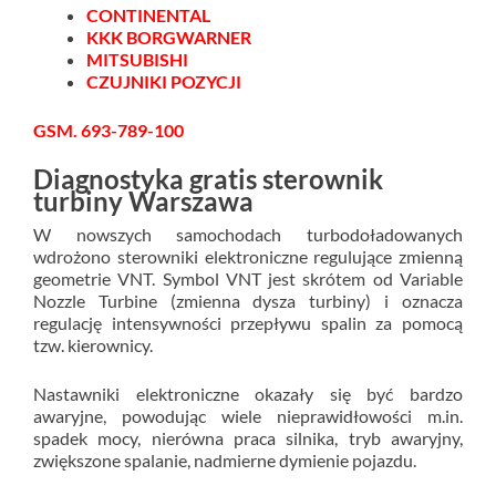
CONTINENTAL
KKK BORGWARNER
MITSUBISHI
CZUJNIKI POZYCJI
GSM. 693-789-100
Diagnostyka gratis sterownik
turbiny Warszawa
W nowszych samochodach turbodoładowanych
wdrożono sterowniki elektroniczne regulujące zmienną
geometrie VNT. Symbol VNT jest skrótem od Variable
Nozzle Turbine (zmienna dysza turbiny) i oznacza
regulację intensywności przepływu spalin za pomocą
tzw. kierownicy.
Nastawniki elektroniczne okazały się być bardzo
awaryjne, powodując wiele nieprawidłowości m.in.
spadek mocy, nierówna praca silnika, tryb awaryjny,
zwiększone spalanie, nadmierne dymienie pojazdu.