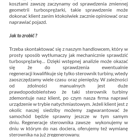
kosztami zawszę zaczynamy od sprawdzenia zmiennej
geometrii turbosprężarki, takie sprawdzenie może
dokonać klient zanim ktokolwiek zacznie opiniować oraz
naprawiać pojazd.
Jak to zrobić ?
Trzeba skontaktować się z naszym handlowcem, który w
prosty sposób wytłumaczy jak mechanicznie sprawdzić
turbosprężarkę… Dzięki wstępnej analizie może okazać
się że do sprawdzenia ewentualnie
regeneracji kwalifikuje się tylko sterownik turbiny, wtedy
zaoszczędzamy wiele czasu oraz pieniędzy. W zależności
od zdolności manualnych jest duże
prawdopodobieństwo że taki sterownik turbiny
zdemontuje nasz klient, po czym nasza firma naprawi
urządzenie w trybie natychmiastowym. Jeżeli klient jest z
okolic naszej siedziby możemy zagwarantować że
samochód będzie sprawny jeszcze w tym samym
dniu. Regeneracje sterownika zawsze wykonujemy w
dniu w którym do nas dociera, oferujemy też wymianę
sterownika na już zregenerowany.