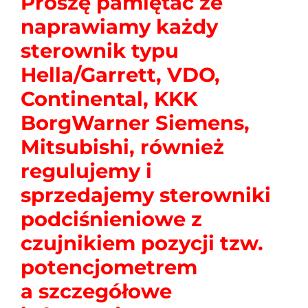
Proszę pamiętać że
naprawiamy każdy
sterownik typu
Hella/Garrett, VDO,
Continental, KKK
BorgWarner Siemens,
Mitsubishi, również
regulujemy i
sprzedajemy sterowniki
podciśnieniowe z
czujnikiem pozycji tzw.
potencjometrem
a szczegółowe