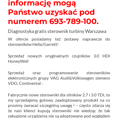
informację mogą
Państwo uzyskać pod
numerem 693-789-100.
Diagnostyka gratis sterownik turbiny Warszawa
W ofercie posiadamy też zestawy naprawcze do
sterowników Hella/Garrett!
Sprzedaż nowych oryginalnych czujników 3.0 HDI
HoneyWell
Sprzedaż oraz programowanie sterowników
elektronicznych grupy VAG Audi&Volkswagen siemens
VDO, Continental :
Fabrycznie nowe sterowniki dla silników 2.7 i 3.0 TDI, to
my sprzedajemy gotowy zaadoptowany produkt na co
prosimy zwracać szczególną uwagę ! – często zdarza się
że nasi klienci kupują sterowniki nie wiedząc że tak
zakupione urządzenia nie są adoptowane pod względem