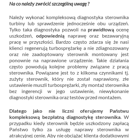
Na co należy zwrócić szczególną uwagę ?
Należy wykonać kompleksową diagnostyka sterownika
turbiny lub sprawdzenie jednocześnie obu urządzeń.
Tylko taka diagnostyka pozwoli na
prawidłową
ocenę
uszkodzeń,
odpowiednią
naprawę oraz bezawaryjną
pracę w przyszłości. Bardzo często zdarza się że nasi
klienci regenerują turbosprężarkę a nie zdiagnozowany
oraz nie zaadoptowany sterownik montowany jest
ponownie na naprawione urządzenie. Takie działania
często powodują kolejne problemy związane z pracą
sterownika. Powiązane jest to z kilkoma czynnikami tj.
zużyty sterownik, który nie został naprawiony, złe
ustawienie muszli turbosprężarki, zły montaż sterownika
bez ingerencji w jego ustawienie, niewykonanie
diagnostyki sterownika oraz testów przed montażem.
Dlatego jako nie liczni oferujemy Państwu
kompleksową bezpłatną diagnostykę sterownika
. W
przypadku kiedy sterownik będzie uszkodzony zapłacą
Państwo tylko za usługę naprawy sterownika w
atrakcyjnej cenie. Aby nie obciążać klienta dodatkowymi