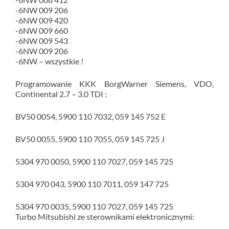
-6NW 009 206
-6NW 009 420
-6NW 009 660
-6NW 009 543
-6NW 009 206
-6NW – wszystkie !
Programowanie KKK BorgWarner Siemens, VDO,
Continental 2.7 – 3.0 TDI :
BV50 0054, 5900 110 7032, 059 145 752 E
BV50 0055, 5900 110 7055, 059 145 725 J
5304 970 0050, 5900 110 7027, 059 145 725
5304 970 043, 5900 110 7011, 059 147 725
5304 970 0035, 5900 110 7027, 059 145 725
Turbo Mitsubishi ze sterownikami elektronicznymi: