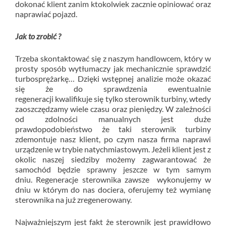
dokonać klient zanim ktokolwiek zacznie opiniować oraz
naprawiać pojazd.
Jak to zrobić ?
Trzeba skontaktować się z naszym handlowcem, który w
prosty sposób wytłumaczy jak mechanicznie sprawdzić
turbosprężarkę… Dzięki wstępnej analizie może okazać
się że do sprawdzenia ewentualnie
regeneracji kwalifikuje się tylko sterownik turbiny, wtedy
zaoszczędzamy wiele czasu oraz pieniędzy. W zależności
od zdolności manualnych jest duże
prawdopodobieństwo że taki sterownik turbiny
zdemontuje nasz klient, po czym nasza firma naprawi
urządzenie w trybie natychmiastowym. Jeżeli klient jest z
okolic naszej siedziby możemy zagwarantować że
samochód będzie sprawny jeszcze w tym samym
dniu. Regeneracje sterownika zawsze wykonujemy w
dniu w którym do nas dociera, oferujemy też wymianę
sterownika na już zregenerowany.
Najważniejszym jest fakt że sterownik jest prawidłowo