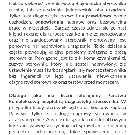
Należy wykonać kompleksową diagnostyka sterownika
turbiny lub sprawdzenie jednocześnie obu urządzeń.
Tylko taka diagnostyka pozwoli na
prawidłową
ocenę
uszkodzeń,
odpowiednią
naprawę oraz bezawaryjną
pracę w przyszłości. Bardzo często zdarza się że nasi
klienci regenerują turbosprężarkę a nie zdiagnozowany
oraz nie zaadoptowany sterownik montowany jest
ponownie na naprawione urządzenie. Takie działania
często powodują kolejne problemy związane z pracą
sterownika. Powiązane jest to z kilkoma czynnikami tj.
zużyty sterownik, który nie został naprawiony, złe
ustawienie muszli turbosprężarki, zły montaż sterownika
bez ingerencji w jego ustawienie, niewykonanie
diagnostyki sterownika oraz testów przed montażem.
Dlatego jako nie liczni oferujemy Państwu
kompleksową bezpłatną diagnostykę sterownika
. W
przypadku kiedy sterownik będzie uszkodzony zapłacą
Państwo tylko za usługę naprawy sterownika w
atrakcyjnej cenie. Aby nie obciążać klienta dodatkowymi
kosztami zawszę zaczynamy od sprawdzenia zmiennej
geometrii turbosprężarki, takie sprawdzenie może