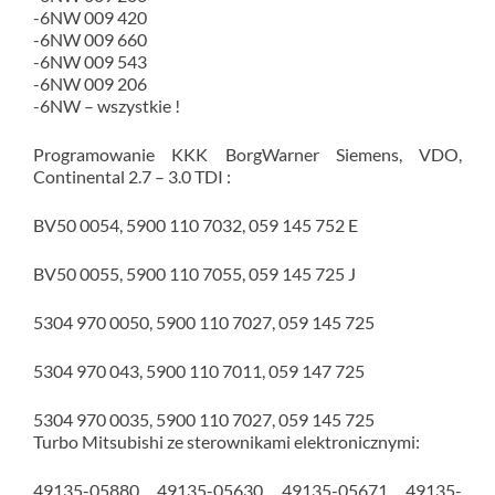
-6NW 009 420
-6NW 009 660
-6NW 009 543
-6NW 009 206
-6NW – wszystkie !
Programowanie KKK BorgWarner Siemens, VDO,
Continental 2.7 – 3.0 TDI :
BV50 0054, 5900 110 7032, 059 145 752 E
BV50 0055, 5900 110 7055, 059 145 725 J
5304 970 0050, 5900 110 7027, 059 145 725
5304 970 043, 5900 110 7011, 059 147 725
5304 970 0035, 5900 110 7027, 059 145 725
Turbo Mitsubishi ze sterownikami elektronicznymi:
49135-05880, 49135-05630, 49135-05671, 49135-