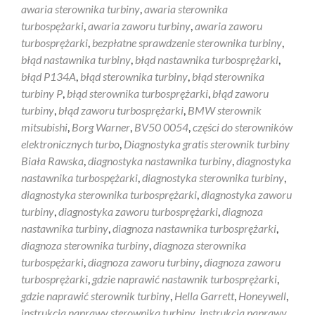
awaria sterownika turbiny
,
awaria sterownika
turbospężarki
,
awaria zaworu turbiny
,
awaria zaworu
turbosprężarki
,
bezpłatne sprawdzenie sterownika turbiny
,
błąd nastawnika turbiny
,
błąd nastawnika turbosprężarki
,
błąd P134A
,
błąd sterownika turbiny
,
błąd sterownika
turbiny P
,
błąd sterownika turbosprężarki
,
błąd zaworu
turbiny
,
błąd zaworu turbosprężarki
,
BMW sterownik
mitsubishi
,
Borg Warner
,
BV50 0054
,
części do sterowników
elektronicznych turbo
,
Diagnostyka gratis sterownik turbiny
Biała Rawska
,
diagnostyka nastawnika turbiny
,
diagnostyka
nastawnika turbospężarki
,
diagnostyka sterownika turbiny
,
diagnostyka sterownika turbosprężarki
,
diagnostyka zaworu
turbiny
,
diagnostyka zaworu turbosprężarki
,
diagnoza
nastawnika turbiny
,
diagnoza nastawnika turbosprężarki
,
diagnoza sterownika turbiny
,
diagnoza sterownika
turbospężarki
,
diagnoza zaworu turbiny
,
diagnoza zaworu
turbosprężarki
,
gdzie naprawić nastawnik turbosprężarki
,
gdzie naprawić sterownik turbiny
,
Hella Garrett
,
Honeywell
,
instrukcja naprawy sterownika turbiny
,
instrukcja naprawy