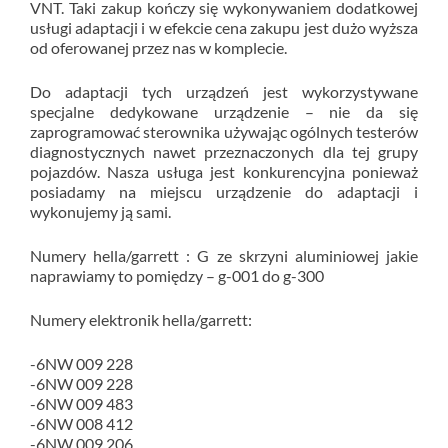
VNT. Taki zakup kończy się wykonywaniem dodatkowej
usługi adaptacji i w efekcie cena zakupu jest dużo wyższa
od oferowanej przez nas w komplecie.
Do adaptacji tych urządzeń jest wykorzystywane
specjalne dedykowane urządzenie – nie da się
zaprogramować sterownika używając ogólnych testerów
diagnostycznych nawet przeznaczonych dla tej grupy
pojazdów. Nasza usługa jest konkurencyjna ponieważ
posiadamy na miejscu urządzenie do adaptacji i
wykonujemy ją sami.
Numery hella/garrett : G ze skrzyni aluminiowej jakie
naprawiamy to pomiędzy – g-001 do g-300
Numery elektronik hella/garrett:
-6NW 009 228
-6NW 009 228
-6NW 009 483
-6NW 008 412
-6NW 009 206