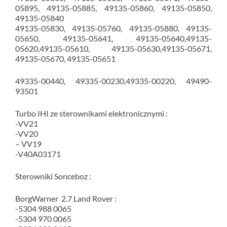
05895, 49135-05885, 49135-05860, 49135-05850,
49135-05840
49135-05830, 49135-05760, 49135-05880, 49135-
05650, 49135-05641, 49135-05640,49135-
05620,49135-05610, 49135-05630,49135-05671,
49135-05670, 49135-05651
49335-00440, 49335-00230,49335-00220, 49490-
93501
Turbo IHI ze sterownikami elektronicznymi :
-VV21
-VV20
– VV19
-V40A03171
Sterowniki Sonceboz :
BorgWarner 2.7 Land Rover :
-5304 988 0065
-5304 970 0065