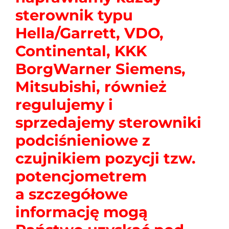
sterownik typu
Hella/Garrett, VDO,
Continental, KKK
BorgWarner Siemens,
Mitsubishi, również
regulujemy i
sprzedajemy sterowniki
podciśnieniowe z
czujnikiem pozycji tzw.
potencjometrem
a szczegółowe
informację mogą