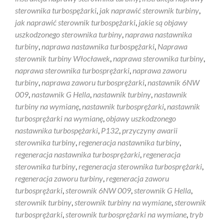
sterownika turbospężarki
,
jak naprawić sterownik turbiny
,
jak naprawić sterownik turbospężarki
,
jakie są objawy
uszkodzonego sterownika turbiny
,
naprawa nastawnika
turbiny
,
naprawa nastawnika turbospężarki
,
Naprawa
sterownik turbiny Włocławek
,
naprawa sterownika turbiny
,
naprawa sterownika turbosprężarki
,
naprawa zaworu
turbiny
,
naprawa zaworu turbosprężarki
,
nastawnik 6NW
009
,
nastawnik G Hella
,
nastawnik turbiny
,
nastawnik
turbiny na wymianę
,
nastawnik turbosprężarki
,
nastawnik
turbosprężarki na wymianę
,
objawy uszkodzonego
nastawnika turbospężarki
,
P132
,
przyczyny awarii
sterownika turbiny
,
regeneracja nastawnika turbiny
,
regeneracja nastawnika turbosprężarki
,
regeneracja
sterownika turbiny
,
regeneracja sterownika turbosprężarki
,
regeneracja zaworu turbiny
,
regeneracja zaworu
turbosprężarki
,
sterownik 6NW 009
,
sterownik G Hella
,
sterownik turbiny
,
sterownik turbiny na wymiane
,
sterownik
turbosprężarki
,
sterownik turbosprężarki na wymiane
,
tryb