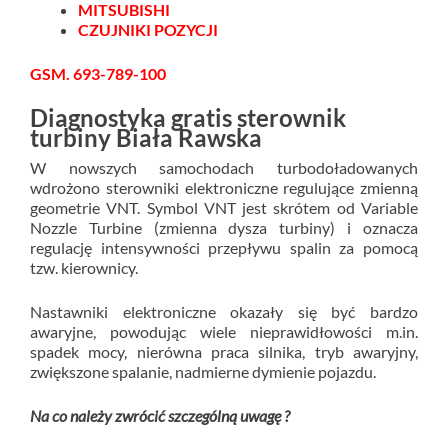
MITSUBISHI
CZUJNIKI POZYCJI
GSM. 693-789-100
Diagnostyka gratis sterownik
turbiny Biała Rawska
W nowszych samochodach turbodoładowanych
wdrożono sterowniki elektroniczne regulujące zmienną
geometrie VNT. Symbol VNT jest skrótem od Variable
Nozzle Turbine (zmienna dysza turbiny) i oznacza
regulację intensywności przepływu spalin za pomocą
tzw. kierownicy.
Nastawniki elektroniczne okazały się być bardzo
awaryjne, powodując wiele nieprawidłowości m.in.
spadek mocy, nierówna praca silnika, tryb awaryjny,
zwiększone spalanie, nadmierne dymienie pojazdu.
Na co należy zwrócić szczególną uwagę ?