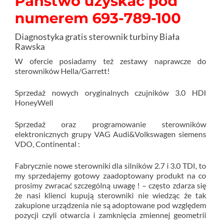
Państwo uzyskać pod
numerem 693-789-100
Diagnostyka gratis sterownik turbiny Biała
Rawska
W ofercie posiadamy też zestawy naprawcze do
sterowników Hella/Garrett!
Sprzedaż nowych oryginalnych czujników 3.0 HDI
HoneyWell
Sprzedaż oraz programowanie sterowników
elektronicznych grupy VAG Audi&Volkswagen siemens
VDO, Continental :
Fabrycznie nowe sterowniki dla silników 2.7 i 3.0 TDI, to
my sprzedajemy gotowy zaadoptowany produkt na co
prosimy zwracać szczególną uwagę ! – często zdarza się
że nasi klienci kupują sterowniki nie wiedząc że tak
zakupione urządzenia nie są adoptowane pod względem
pozycji czyli otwarcia i zamknięcia zmiennej geometrii