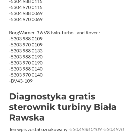
-5304 988 0115
-5304 970 0115
-5304 988 0069
-5304 970 0069
BorgWarner 3.6 V8 twin-turbo Land Rover :
-5303 988 0109
-5303 970 0109
-5303 988 0133
-5303 988 0190
-5303 970 0190
-5303 988 0140
-5303 970 0140
-BV43-109
Diagnostyka gratis
sterownik turbiny Biała
Rawska
Ten wpis został oznakowany
-5303 988 0109 -5303 970