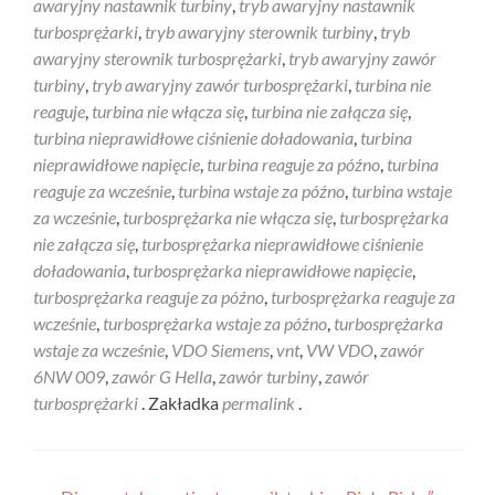
awaryjny nastawnik turbiny
,
tryb awaryjny nastawnik
turbosprężarki
,
tryb awaryjny sterownik turbiny
,
tryb
awaryjny sterownik turbosprężarki
,
tryb awaryjny zawór
turbiny
,
tryb awaryjny zawór turbosprężarki
,
turbina nie
reaguje
,
turbina nie włącza się
,
turbina nie załącza się
,
turbina nieprawidłowe ciśnienie doładowania
,
turbina
nieprawidłowe napięcie
,
turbina reaguje za późno
,
turbina
reaguje za wcześnie
,
turbina wstaje za późno
,
turbina wstaje
za wcześnie
,
turbosprężarka nie włącza się
,
turbosprężarka
nie załącza się
,
turbosprężarka nieprawidłowe ciśnienie
doładowania
,
turbosprężarka nieprawidłowe napięcie
,
turbosprężarka reaguje za późno
,
turbosprężarka reaguje za
wcześnie
,
turbosprężarka wstaje za późno
,
turbosprężarka
wstaje za wcześnie
,
VDO Siemens
,
vnt
,
VW VDO
,
zawór
6NW 009
,
zawór G Hella
,
zawór turbiny
,
zawór
turbosprężarki
. Zakładka
permalink
.