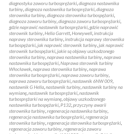
diagnostyka zaworu turbosprężarki
,
diagnoza nastawnika
turbiny
,
diagnoza nastawnika turbosprężarki
,
diagnoza
sterownika turbiny
,
diagnoza sterownika turbospężarki
,
diagnoza zaworu turbiny
,
diagnoza zaworu turbosprężarki
,
gdzie naprawić nastawnik turbosprężarki
,
gdzie naprawić
sterownik turbiny
,
Hella Garrett
,
Honeywell
,
instrukcja
naprawy sterownika turbiny
,
instrukcja naprawy sterownika
turbospężarki
,
jak naprawić sterownik turbiny
,
jak naprawić
sterownik turbospężarki
,
jakie są objawy uszkodzonego
sterownika turbiny
,
naprawa nastawnika turbiny
,
naprawa
nastawnika turbospężarki
,
Naprawa sterownik turbiny
Włocławek
,
naprawa sterownika turbiny
,
naprawa
sterownika turbosprężarki
,
naprawa zaworu turbiny
,
naprawa zaworu turbosprężarki
,
nastawnik 6NW 009
,
nastawnik G Hella
,
nastawnik turbiny
,
nastawnik turbiny na
wymianę
,
nastawnik turbosprężarki
,
nastawnik
turbosprężarki na wymianę
,
objawy uszkodzonego
nastawnika turbospężarki
,
P132
,
przyczyny awarii
sterownika turbiny
,
regeneracja nastawnika turbiny
,
regeneracja nastawnika turbosprężarki
,
regeneracja
sterownika turbiny
,
regeneracja sterownika turbosprężarki
,
regeneracja zaworu turbiny
,
regeneracja zaworu