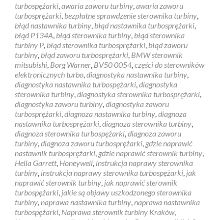
turbospężarki
,
awaria zaworu turbiny
,
awaria zaworu
turbosprężarki
,
bezpłatne sprawdzenie sterownika turbiny
,
błąd nastawnika turbiny
,
błąd nastawnika turbosprężarki
,
błąd P134A
,
błąd sterownika turbiny
,
błąd sterownika
turbiny P
,
błąd sterownika turbosprężarki
,
błąd zaworu
turbiny
,
błąd zaworu turbosprężarki
,
BMW sterownik
mitsubishi
,
Borg Warner
,
BV50 0054
,
części do sterowników
elektronicznych turbo
,
diagnostyka nastawnika turbiny
,
diagnostyka nastawnika turbospężarki
,
diagnostyka
sterownika turbiny
,
diagnostyka sterownika turbosprężarki
,
diagnostyka zaworu turbiny
,
diagnostyka zaworu
turbosprężarki
,
diagnoza nastawnika turbiny
,
diagnoza
nastawnika turbosprężarki
,
diagnoza sterownika turbiny
,
diagnoza sterownika turbospężarki
,
diagnoza zaworu
turbiny
,
diagnoza zaworu turbosprężarki
,
gdzie naprawić
nastawnik turbosprężarki
,
gdzie naprawić sterownik turbiny
,
Hella Garrett
,
Honeywell
,
instrukcja naprawy sterownika
turbiny
,
instrukcja naprawy sterownika turbospężarki
,
jak
naprawić sterownik turbiny
,
jak naprawić sterownik
turbospężarki
,
jakie są objawy uszkodzonego sterownika
turbiny
,
naprawa nastawnika turbiny
,
naprawa nastawnika
turbospężarki
,
Naprawa sterownik turbiny Kraków
,