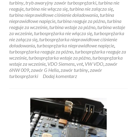
turbiny
,
tryb awaryjny zawór turbosprężarki
,
turbina nie
reaguje
,
turbina nie włącza się
,
turbina nie załącza się
,
turbina nieprawidłowe ciśnienie doładowania
,
turbina
nieprawidłowe napięcie
,
turbina reaguje za późno
,
turbina
reaguje za wcześnie
,
turbina wstaje za późno
,
turbina wstaje
za wcześnie
,
turbosprężarka nie włącza się
,
turbosprężarka
nie załącza się
,
turbosprężarka nieprawidłowe ciśnienie
doładowania
,
turbosprężarka nieprawidłowe napięcie
,
turbosprężarka reaguje za późno
,
turbosprężarka reaguje za
wcześnie
,
turbosprężarka wstaje za późno
,
turbosprężarka
wstaje za wcześnie
,
VDO Siemens
,
vnt
,
VW VDO
,
zawór
6NW 009
,
zawór G Hella
,
zawór turbiny
,
zawór
turbosprężarki
Dodaj komentarz