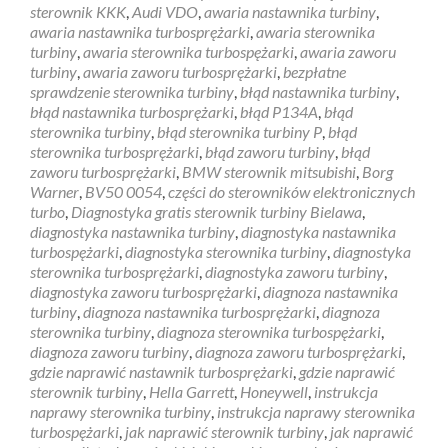
sterownik KKK
,
Audi VDO
,
awaria nastawnika turbiny
,
awaria nastawnika turbosprężarki
,
awaria sterownika
turbiny
,
awaria sterownika turbospężarki
,
awaria zaworu
turbiny
,
awaria zaworu turbosprężarki
,
bezpłatne
sprawdzenie sterownika turbiny
,
błąd nastawnika turbiny
,
błąd nastawnika turbosprężarki
,
błąd P134A
,
błąd
sterownika turbiny
,
błąd sterownika turbiny P
,
błąd
sterownika turbosprężarki
,
błąd zaworu turbiny
,
błąd
zaworu turbosprężarki
,
BMW sterownik mitsubishi
,
Borg
Warner
,
BV50 0054
,
części do sterowników elektronicznych
turbo
,
Diagnostyka gratis sterownik turbiny Bielawa
,
diagnostyka nastawnika turbiny
,
diagnostyka nastawnika
turbospężarki
,
diagnostyka sterownika turbiny
,
diagnostyka
sterownika turbosprężarki
,
diagnostyka zaworu turbiny
,
diagnostyka zaworu turbosprężarki
,
diagnoza nastawnika
turbiny
,
diagnoza nastawnika turbosprężarki
,
diagnoza
sterownika turbiny
,
diagnoza sterownika turbospężarki
,
diagnoza zaworu turbiny
,
diagnoza zaworu turbosprężarki
,
gdzie naprawić nastawnik turbosprężarki
,
gdzie naprawić
sterownik turbiny
,
Hella Garrett
,
Honeywell
,
instrukcja
naprawy sterownika turbiny
,
instrukcja naprawy sterownika
turbospężarki
,
jak naprawić sterownik turbiny
,
jak naprawić