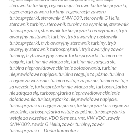
sterownika turbiny
,
regeneracja sterownika turbosprężarki
,
regeneracja zaworu turbiny
,
regeneracja zaworu
turbosprężarki
,
sterownik 6NW 009
,
sterownik G Hella
,
sterownik turbiny
,
sterownik turbiny na wymiane
,
sterownik
turbosprężarki
,
sterownik turbosprężarki na wymiane
,
tryb
awaryjny nastawnik turbiny
,
tryb awaryjny nastawnik
turbosprężarki
,
tryb awaryjny sterownik turbiny
,
tryb
awaryjny sterownik turbosprężarki
,
tryb awaryjny zawór
turbiny
,
tryb awaryjny zawór turbosprężarki
,
turbina nie
reaguje
,
turbina nie włącza się
,
turbina nie załącza się
,
turbina nieprawidłowe ciśnienie doładowania
,
turbina
nieprawidłowe napięcie
,
turbina reaguje za późno
,
turbina
reaguje za wcześnie
,
turbina wstaje za późno
,
turbina wstaje
za wcześnie
,
turbosprężarka nie włącza się
,
turbosprężarka
nie załącza się
,
turbosprężarka nieprawidłowe ciśnienie
doładowania
,
turbosprężarka nieprawidłowe napięcie
,
turbosprężarka reaguje za późno
,
turbosprężarka reaguje za
wcześnie
,
turbosprężarka wstaje za późno
,
turbosprężarka
wstaje za wcześnie
,
VDO Siemens
,
vnt
,
VW VDO
,
zawór
6NW 009
,
zawór G Hella
,
zawór turbiny
,
zawór
turbosprężarki
Dodaj komentarz