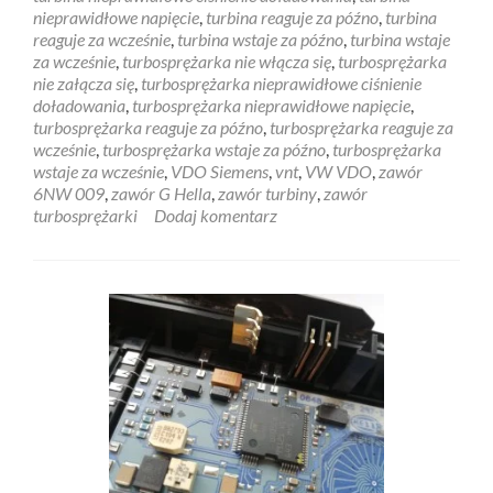
nieprawidłowe napięcie
,
turbina reaguje za późno
,
turbina
reaguje za wcześnie
,
turbina wstaje za późno
,
turbina wstaje
za wcześnie
,
turbosprężarka nie włącza się
,
turbosprężarka
nie załącza się
,
turbosprężarka nieprawidłowe ciśnienie
doładowania
,
turbosprężarka nieprawidłowe napięcie
,
turbosprężarka reaguje za późno
,
turbosprężarka reaguje za
wcześnie
,
turbosprężarka wstaje za późno
,
turbosprężarka
wstaje za wcześnie
,
VDO Siemens
,
vnt
,
VW VDO
,
zawór
6NW 009
,
zawór G Hella
,
zawór turbiny
,
zawór
turbosprężarki
Dodaj komentarz