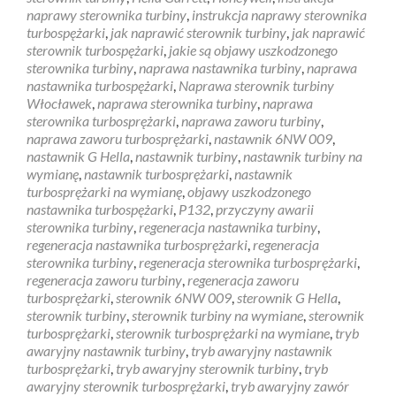
naprawy sterownika turbiny
,
instrukcja naprawy sterownika
turbospężarki
,
jak naprawić sterownik turbiny
,
jak naprawić
sterownik turbospężarki
,
jakie są objawy uszkodzonego
sterownika turbiny
,
naprawa nastawnika turbiny
,
naprawa
nastawnika turbospężarki
,
Naprawa sterownik turbiny
Włocławek
,
naprawa sterownika turbiny
,
naprawa
sterownika turbosprężarki
,
naprawa zaworu turbiny
,
naprawa zaworu turbosprężarki
,
nastawnik 6NW 009
,
nastawnik G Hella
,
nastawnik turbiny
,
nastawnik turbiny na
wymianę
,
nastawnik turbosprężarki
,
nastawnik
turbosprężarki na wymianę
,
objawy uszkodzonego
nastawnika turbospężarki
,
P132
,
przyczyny awarii
sterownika turbiny
,
regeneracja nastawnika turbiny
,
regeneracja nastawnika turbosprężarki
,
regeneracja
sterownika turbiny
,
regeneracja sterownika turbosprężarki
,
regeneracja zaworu turbiny
,
regeneracja zaworu
turbosprężarki
,
sterownik 6NW 009
,
sterownik G Hella
,
sterownik turbiny
,
sterownik turbiny na wymiane
,
sterownik
turbosprężarki
,
sterownik turbosprężarki na wymiane
,
tryb
awaryjny nastawnik turbiny
,
tryb awaryjny nastawnik
turbosprężarki
,
tryb awaryjny sterownik turbiny
,
tryb
awaryjny sterownik turbosprężarki
,
tryb awaryjny zawór