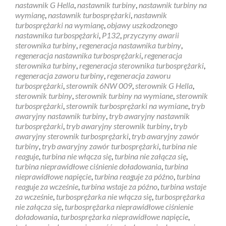
nastawnik G Hella
,
nastawnik turbiny
,
nastawnik turbiny na
wymianę
,
nastawnik turbosprężarki
,
nastawnik
turbosprężarki na wymianę
,
objawy uszkodzonego
nastawnika turbospężarki
,
P132
,
przyczyny awarii
sterownika turbiny
,
regeneracja nastawnika turbiny
,
regeneracja nastawnika turbosprężarki
,
regeneracja
sterownika turbiny
,
regeneracja sterownika turbosprężarki
,
regeneracja zaworu turbiny
,
regeneracja zaworu
turbosprężarki
,
sterownik 6NW 009
,
sterownik G Hella
,
sterownik turbiny
,
sterownik turbiny na wymiane
,
sterownik
turbosprężarki
,
sterownik turbosprężarki na wymiane
,
tryb
awaryjny nastawnik turbiny
,
tryb awaryjny nastawnik
turbosprężarki
,
tryb awaryjny sterownik turbiny
,
tryb
awaryjny sterownik turbosprężarki
,
tryb awaryjny zawór
turbiny
,
tryb awaryjny zawór turbosprężarki
,
turbina nie
reaguje
,
turbina nie włącza się
,
turbina nie załącza się
,
turbina nieprawidłowe ciśnienie doładowania
,
turbina
nieprawidłowe napięcie
,
turbina reaguje za późno
,
turbina
reaguje za wcześnie
,
turbina wstaje za późno
,
turbina wstaje
za wcześnie
,
turbosprężarka nie włącza się
,
turbosprężarka
nie załącza się
,
turbosprężarka nieprawidłowe ciśnienie
doładowania
,
turbosprężarka nieprawidłowe napięcie
,