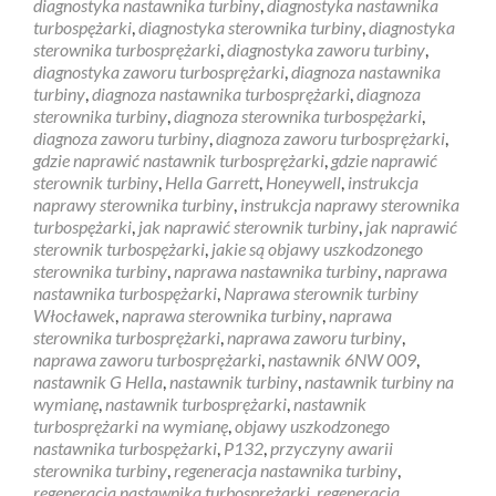
diagnostyka nastawnika turbiny
,
diagnostyka nastawnika
turbospężarki
,
diagnostyka sterownika turbiny
,
diagnostyka
sterownika turbosprężarki
,
diagnostyka zaworu turbiny
,
diagnostyka zaworu turbosprężarki
,
diagnoza nastawnika
turbiny
,
diagnoza nastawnika turbosprężarki
,
diagnoza
sterownika turbiny
,
diagnoza sterownika turbospężarki
,
diagnoza zaworu turbiny
,
diagnoza zaworu turbosprężarki
,
gdzie naprawić nastawnik turbosprężarki
,
gdzie naprawić
sterownik turbiny
,
Hella Garrett
,
Honeywell
,
instrukcja
naprawy sterownika turbiny
,
instrukcja naprawy sterownika
turbospężarki
,
jak naprawić sterownik turbiny
,
jak naprawić
sterownik turbospężarki
,
jakie są objawy uszkodzonego
sterownika turbiny
,
naprawa nastawnika turbiny
,
naprawa
nastawnika turbospężarki
,
Naprawa sterownik turbiny
Włocławek
,
naprawa sterownika turbiny
,
naprawa
sterownika turbosprężarki
,
naprawa zaworu turbiny
,
naprawa zaworu turbosprężarki
,
nastawnik 6NW 009
,
nastawnik G Hella
,
nastawnik turbiny
,
nastawnik turbiny na
wymianę
,
nastawnik turbosprężarki
,
nastawnik
turbosprężarki na wymianę
,
objawy uszkodzonego
nastawnika turbospężarki
,
P132
,
przyczyny awarii
sterownika turbiny
,
regeneracja nastawnika turbiny
,
regeneracja nastawnika turbosprężarki
,
regeneracja