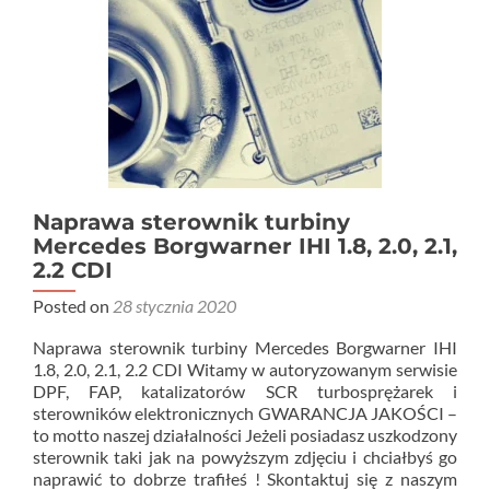
wpisach
Naprawa sterownik turbiny
Mercedes Borgwarner IHI 1.8, 2.0, 2.1,
2.2 CDI
Posted on
28 stycznia 2020
Naprawa sterownik turbiny Mercedes Borgwarner IHI
1.8, 2.0, 2.1, 2.2 CDI Witamy w autoryzowanym serwisie
DPF, FAP, katalizatorów SCR turbosprężarek i
sterowników elektronicznych GWARANCJA JAKOŚCI –
to motto naszej działalności Jeżeli posiadasz uszkodzony
sterownik taki jak na powyższym zdjęciu i chciałbyś go
naprawić to dobrze trafiłeś ! Skontaktuj się z naszym