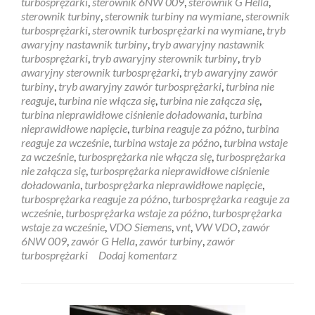
turbosprężarki
,
sterownik 6NW 009
,
sterownik G Hella
,
sterownik turbiny
,
sterownik turbiny na wymiane
,
sterownik
turbosprężarki
,
sterownik turbosprężarki na wymiane
,
tryb
awaryjny nastawnik turbiny
,
tryb awaryjny nastawnik
turbosprężarki
,
tryb awaryjny sterownik turbiny
,
tryb
awaryjny sterownik turbosprężarki
,
tryb awaryjny zawór
turbiny
,
tryb awaryjny zawór turbosprężarki
,
turbina nie
reaguje
,
turbina nie włącza się
,
turbina nie załącza się
,
turbina nieprawidłowe ciśnienie doładowania
,
turbina
nieprawidłowe napięcie
,
turbina reaguje za późno
,
turbina
reaguje za wcześnie
,
turbina wstaje za późno
,
turbina wstaje
za wcześnie
,
turbosprężarka nie włącza się
,
turbosprężarka
nie załącza się
,
turbosprężarka nieprawidłowe ciśnienie
doładowania
,
turbosprężarka nieprawidłowe napięcie
,
turbosprężarka reaguje za późno
,
turbosprężarka reaguje za
wcześnie
,
turbosprężarka wstaje za późno
,
turbosprężarka
wstaje za wcześnie
,
VDO Siemens
,
vnt
,
VW VDO
,
zawór
6NW 009
,
zawór G Hella
,
zawór turbiny
,
zawór
turbosprężarki
Dodaj komentarz