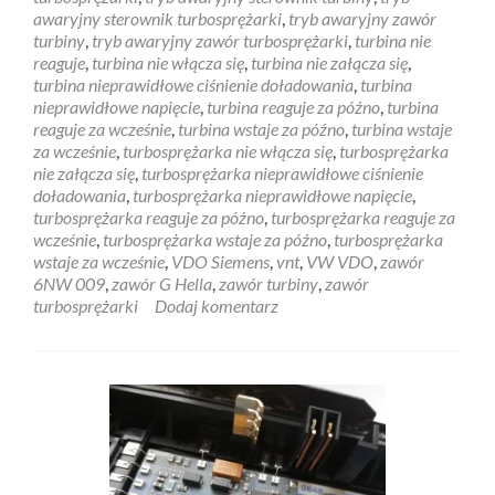
awaryjny sterownik turbosprężarki
,
tryb awaryjny zawór
turbiny
,
tryb awaryjny zawór turbosprężarki
,
turbina nie
reaguje
,
turbina nie włącza się
,
turbina nie załącza się
,
turbina nieprawidłowe ciśnienie doładowania
,
turbina
nieprawidłowe napięcie
,
turbina reaguje za późno
,
turbina
reaguje za wcześnie
,
turbina wstaje za późno
,
turbina wstaje
za wcześnie
,
turbosprężarka nie włącza się
,
turbosprężarka
nie załącza się
,
turbosprężarka nieprawidłowe ciśnienie
doładowania
,
turbosprężarka nieprawidłowe napięcie
,
turbosprężarka reaguje za późno
,
turbosprężarka reaguje za
wcześnie
,
turbosprężarka wstaje za późno
,
turbosprężarka
wstaje za wcześnie
,
VDO Siemens
,
vnt
,
VW VDO
,
zawór
6NW 009
,
zawór G Hella
,
zawór turbiny
,
zawór
turbosprężarki
Dodaj komentarz