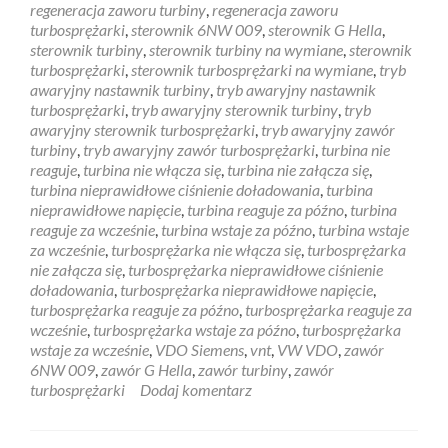
regeneracja zaworu turbiny
,
regeneracja zaworu
turbosprężarki
,
sterownik 6NW 009
,
sterownik G Hella
,
sterownik turbiny
,
sterownik turbiny na wymiane
,
sterownik
turbosprężarki
,
sterownik turbosprężarki na wymiane
,
tryb
awaryjny nastawnik turbiny
,
tryb awaryjny nastawnik
turbosprężarki
,
tryb awaryjny sterownik turbiny
,
tryb
awaryjny sterownik turbosprężarki
,
tryb awaryjny zawór
turbiny
,
tryb awaryjny zawór turbosprężarki
,
turbina nie
reaguje
,
turbina nie włącza się
,
turbina nie załącza się
,
turbina nieprawidłowe ciśnienie doładowania
,
turbina
nieprawidłowe napięcie
,
turbina reaguje za późno
,
turbina
reaguje za wcześnie
,
turbina wstaje za późno
,
turbina wstaje
za wcześnie
,
turbosprężarka nie włącza się
,
turbosprężarka
nie załącza się
,
turbosprężarka nieprawidłowe ciśnienie
doładowania
,
turbosprężarka nieprawidłowe napięcie
,
turbosprężarka reaguje za późno
,
turbosprężarka reaguje za
wcześnie
,
turbosprężarka wstaje za późno
,
turbosprężarka
wstaje za wcześnie
,
VDO Siemens
,
vnt
,
VW VDO
,
zawór
6NW 009
,
zawór G Hella
,
zawór turbiny
,
zawór
turbosprężarki
Dodaj komentarz