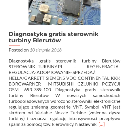
Diagnostyka gratis sterownik
turbiny Bierutów
Posted on
10 sierpnia 2018
Diagnostyka gratis sterownik turbiny Bierutów
STEROWNIK–TURBINY.PL – REGENERACJA-
REGULACJA-ADOPTOWANIE-SPRZEDAŻ
HELLA/GARRETT SIEMENS VDO CONTINENTAL KKK
BORGWARNER MITSUBISHI CZUJNIKI POZYCJI
GSM. 693-789-100 Diagnostyka gratis sterownik
turbiny Bierutów W nowszych samochodach
turbodoładowanych wdrożono sterowniki elektroniczne
regulujące zmienną geometrie VNT. Symbol VNT jest
skrótem od Variable Nozzle Turbine (zmienna dysza
turbiny) i oznacza regulację intensywności przepływu
Read
spalin za pomocą tzw. kierownicy. Nastawniki
[…]