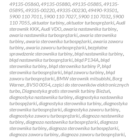
49135-05860
,
49135-05880
,
49135-05885
,
49135-
05895
,
49335-00220
,
49335-00230
,
49490-93501
,
5900 110 7011
,
5900 110 7027
,
5900 110 7032
,
5900
110 7055
,
aktuator turbiny
,
aktuator turbosprężarki
,
Audi
sterownik KKK
,
Audi VDO
,
awaria nastawnika turbiny
,
awaria nastawnika turbosprężarki
,
awaria sterownika
turbiny
,
awaria sterownika turbospężarki
,
awaria zaworu
turbiny
,
awaria zaworu turbosprężarki
,
bezpłatne
sprawdzenie sterownika turbiny
,
błąd nastawnika turbiny
,
błąd nastawnika turbosprężarki
,
błąd P134A
,
błąd
sterownika turbiny
,
błąd sterownika turbiny P
,
błąd
sterownika turbosprężarki
,
błąd zaworu turbiny
,
błąd
zaworu turbosprężarki
,
BMW sterownik mitsubishi
,
Borg
Warner
,
BV50 0054
,
części do sterowników elektronicznych
turbo
,
Diagnostyka gratis sterownik turbiny Bieżuń
,
diagnostyka nastawnika turbiny
,
diagnostyka nastawnika
turbospężarki
,
diagnostyka sterownika turbiny
,
diagnostyka
sterownika turbosprężarki
,
diagnostyka zaworu turbiny
,
diagnostyka zaworu turbosprężarki
,
diagnoza nastawnika
turbiny
,
diagnoza nastawnika turbosprężarki
,
diagnoza
sterownika turbiny
,
diagnoza sterownika turbospężarki
,
diagnoza zaworu turbiny
,
diagnoza zaworu turbosprężarki
,