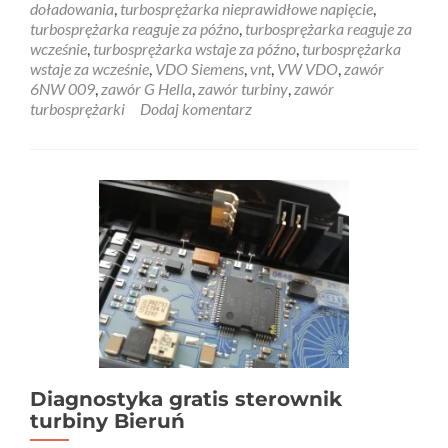
doładowania
,
turbosprężarka nieprawidłowe napięcie
,
turbosprężarka reaguje za późno
,
turbosprężarka reaguje za
wcześnie
,
turbosprężarka wstaje za późno
,
turbosprężarka
wstaje za wcześnie
,
VDO Siemens
,
vnt
,
VW VDO
,
zawór
6NW 009
,
zawór G Hella
,
zawór turbiny
,
zawór
turbosprężarki
Dodaj komentarz
Diagnostyka gratis sterownik
turbiny Bieruń