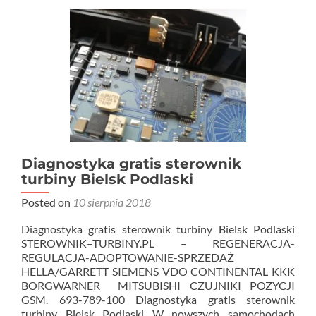
Diagnostyka gratis sterownik
turbiny Bielsk Podlaski
Posted on
10 sierpnia 2018
Diagnostyka gratis sterownik turbiny Bielsk Podlaski
STEROWNIK–TURBINY.PL – REGENERACJA-
REGULACJA-ADOPTOWANIE-SPRZEDAŻ
HELLA/GARRETT SIEMENS VDO CONTINENTAL KKK
BORGWARNER MITSUBISHI CZUJNIKI POZYCJI
GSM. 693-789-100 Diagnostyka gratis sterownik
turbiny Bielsk Podlaski W nowszych samochodach