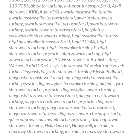
110 7055
,
aktuator turbiny
,
aktuator turbosprężarki
,
Audi
sterownik KKK
,
Audi VDO
,
awaria nastawnika turbiny
,
awaria nastawnika turbosprężarki
,
awaria sterownika
turbiny
,
awaria sterownika turbospężarki
,
awaria zaworu
turbiny
,
awaria zaworu turbosprężarki
,
bezpłatne
sprawdzenie sterownika turbiny
,
błąd nastawnika turbiny
,
błąd nastawnika turbosprężarki
,
błąd P134A
,
błąd
sterownika turbiny
,
błąd sterownika turbiny P
,
błąd
sterownika turbosprężarki
,
błąd zaworu turbiny
,
błąd
zaworu turbosprężarki
,
BMW sterownik mitsubishi
,
Borg
Warner
,
BV50 0054
,
części do sterowników elektronicznych
turbo
,
Diagnostyka gratis sterownik turbiny Bielsk Podlaski
,
diagnostyka nastawnika turbiny
,
diagnostyka nastawnika
turbospężarki
,
diagnostyka sterownika turbiny
,
diagnostyka
sterownika turbosprężarki
,
diagnostyka zaworu turbiny
,
diagnostyka zaworu turbosprężarki
,
diagnoza nastawnika
turbiny
,
diagnoza nastawnika turbosprężarki
,
diagnoza
sterownika turbiny
,
diagnoza sterownika turbospężarki
,
diagnoza zaworu turbiny
,
diagnoza zaworu turbosprężarki
,
gdzie naprawić nastawnik turbosprężarki
,
gdzie naprawić
sterownik turbiny
,
Hella Garrett
,
Honeywell
,
instrukcja
naprawy sterownika turbiny
,
instrukcja naprawy sterownika