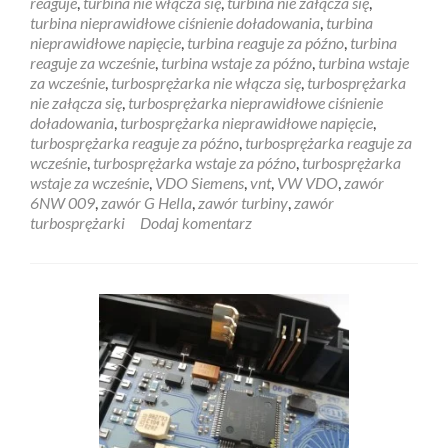
reaguje
,
turbina nie włącza się
,
turbina nie załącza się
,
turbina nieprawidłowe ciśnienie doładowania
,
turbina
nieprawidłowe napięcie
,
turbina reaguje za późno
,
turbina
reaguje za wcześnie
,
turbina wstaje za późno
,
turbina wstaje
za wcześnie
,
turbosprężarka nie włącza się
,
turbosprężarka
nie załącza się
,
turbosprężarka nieprawidłowe ciśnienie
doładowania
,
turbosprężarka nieprawidłowe napięcie
,
turbosprężarka reaguje za późno
,
turbosprężarka reaguje za
wcześnie
,
turbosprężarka wstaje za późno
,
turbosprężarka
wstaje za wcześnie
,
VDO Siemens
,
vnt
,
VW VDO
,
zawór
6NW 009
,
zawór G Hella
,
zawór turbiny
,
zawór
turbosprężarki
Dodaj komentarz