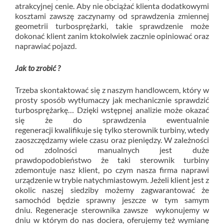
atrakcyjnej cenie. Aby nie obciążać klienta dodatkowymi
kosztami zawszę zaczynamy od sprawdzenia zmiennej
geometrii turbosprężarki, takie sprawdzenie może
dokonać klient zanim ktokolwiek zacznie opiniować oraz
naprawiać pojazd.
Jak to zrobić ?
Trzeba skontaktować się z naszym handlowcem, który w
prosty sposób wytłumaczy jak mechanicznie sprawdzić
turbosprężarkę… Dzięki wstępnej analizie może okazać
się że do sprawdzenia ewentualnie
regeneracji kwalifikuje się tylko sterownik turbiny, wtedy
zaoszczędzamy wiele czasu oraz pieniędzy. W zależności
od zdolności manualnych jest duże
prawdopodobieństwo że taki sterownik turbiny
zdemontuje nasz klient, po czym nasza firma naprawi
urządzenie w trybie natychmiastowym. Jeżeli klient jest z
okolic naszej siedziby możemy zagwarantować że
samochód będzie sprawny jeszcze w tym samym
dniu. Regeneracje sterownika zawsze wykonujemy w
dniu w którym do nas dociera, oferujemy też wymianę