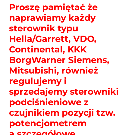
Proszę pamiętać że
naprawiamy każdy
sterownik typu
Hella/Garrett, VDO,
Continental, KKK
BorgWarner Siemens,
Mitsubishi, również
regulujemy i
sprzedajemy sterowniki
podciśnieniowe z
czujnikiem pozycji tzw.
potencjometrem
a szczegółowe