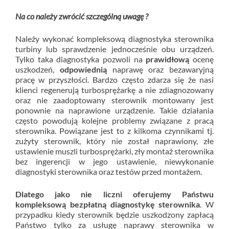
Na co należy zwrócić szczególną uwagę ?
Należy wykonać kompleksową diagnostyka sterownika
turbiny lub sprawdzenie jednocześnie obu urządzeń.
Tylko taka diagnostyka pozwoli na
prawidłową
ocenę
uszkodzeń,
odpowiednią
naprawę oraz bezawaryjną
pracę w przyszłości. Bardzo często zdarza się że nasi
klienci regenerują turbosprężarkę a nie zdiagnozowany
oraz nie zaadoptowany sterownik montowany jest
ponownie na naprawione urządzenie. Takie działania
często powodują kolejne problemy związane z pracą
sterownika. Powiązane jest to z kilkoma czynnikami tj.
zużyty sterownik, który nie został naprawiony, złe
ustawienie muszli turbosprężarki, zły montaż sterownika
bez ingerencji w jego ustawienie, niewykonanie
diagnostyki sterownika oraz testów przed montażem.
Dlatego jako nie liczni oferujemy Państwu
kompleksową bezpłatną diagnostykę sterownika
. W
przypadku kiedy sterownik będzie uszkodzony zapłacą
Państwo tylko za usługę naprawy sterownika w