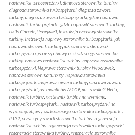
nastawnika turbosprężarki
,
diagnoza sterownika turbiny
,
diagnoza sterownika turbospężarki
,
diagnoza zaworu
turbiny
,
diagnoza zaworu turbosprężarki
,
gdzie naprawić
nastawnik turbosprężarki
,
gdzie naprawić sterownik turbiny
,
Hella Garrett
,
Honeywell
,
instrukcja naprawy sterownika
turbiny
,
instrukcja naprawy sterownika turbospężarki
,
jak
naprawić sterownik turbiny
,
jak naprawić sterownik
turbospężarki
,
jakie są objawy uszkodzonego sterownika
turbiny
,
naprawa nastawnika turbiny
,
naprawa nastawnika
turbospężarki
,
Naprawa sterownik turbiny Włocławek
,
naprawa sterownika turbiny
,
naprawa sterownika
turbosprężarki
,
naprawa zaworu turbiny
,
naprawa zaworu
turbosprężarki
,
nastawnik 6NW 009
,
nastawnik G Hella
,
nastawnik turbiny
,
nastawnik turbiny na wymianę
,
nastawnik turbosprężarki
,
nastawnik turbosprężarki na
wymianę
,
objawy uszkodzonego nastawnika turbospężarki
,
P132
,
przyczyny awarii sterownika turbiny
,
regeneracja
nastawnika turbiny
,
regeneracja nastawnika turbosprężarki
,
regeneracja sterownika turbiny
,
regeneracja sterownika