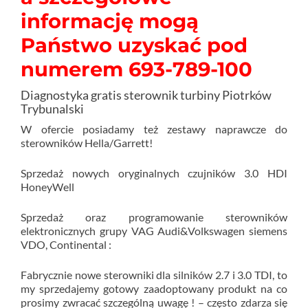
informację mogą
Państwo uzyskać pod
numerem 693-789-100
Diagnostyka gratis sterownik turbiny Piotrków
Trybunalski
W ofercie posiadamy też zestawy naprawcze do
sterowników Hella/Garrett!
Sprzedaż nowych oryginalnych czujników 3.0 HDI
HoneyWell
Sprzedaż oraz programowanie sterowników
elektronicznych grupy VAG Audi&Volkswagen siemens
VDO, Continental :
Fabrycznie nowe sterowniki dla silników 2.7 i 3.0 TDI, to
my sprzedajemy gotowy zaadoptowany produkt na co
prosimy zwracać szczególną uwagę ! – często zdarza się