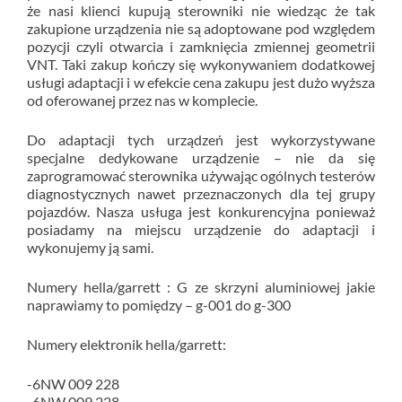
że nasi klienci kupują sterowniki nie wiedząc że tak
zakupione urządzenia nie są adoptowane pod względem
pozycji czyli otwarcia i zamknięcia zmiennej geometrii
VNT. Taki zakup kończy się wykonywaniem dodatkowej
usługi adaptacji i w efekcie cena zakupu jest dużo wyższa
od oferowanej przez nas w komplecie.
Do adaptacji tych urządzeń jest wykorzystywane
specjalne dedykowane urządzenie – nie da się
zaprogramować sterownika używając ogólnych testerów
diagnostycznych nawet przeznaczonych dla tej grupy
pojazdów. Nasza usługa jest konkurencyjna ponieważ
posiadamy na miejscu urządzenie do adaptacji i
wykonujemy ją sami.
Numery hella/garrett : G ze skrzyni aluminiowej jakie
naprawiamy to pomiędzy – g-001 do g-300
Numery elektronik hella/garrett:
-6NW 009 228
-6NW 009 228