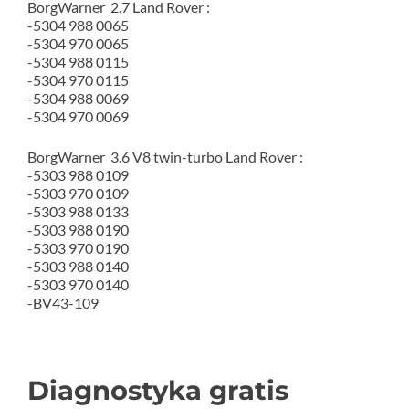
BorgWarner 2.7 Land Rover :
-5304 988 0065
-5304 970 0065
-5304 988 0115
-5304 970 0115
-5304 988 0069
-5304 970 0069
BorgWarner 3.6 V8 twin-turbo Land Rover :
-5303 988 0109
-5303 970 0109
-5303 988 0133
-5303 988 0190
-5303 970 0190
-5303 988 0140
-5303 970 0140
-BV43-109
Diagnostyka gratis