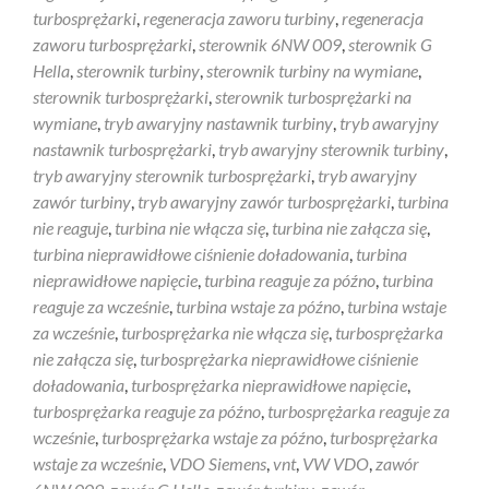
turbosprężarki
,
regeneracja zaworu turbiny
,
regeneracja
zaworu turbosprężarki
,
sterownik 6NW 009
,
sterownik G
Hella
,
sterownik turbiny
,
sterownik turbiny na wymiane
,
sterownik turbosprężarki
,
sterownik turbosprężarki na
wymiane
,
tryb awaryjny nastawnik turbiny
,
tryb awaryjny
nastawnik turbosprężarki
,
tryb awaryjny sterownik turbiny
,
tryb awaryjny sterownik turbosprężarki
,
tryb awaryjny
zawór turbiny
,
tryb awaryjny zawór turbosprężarki
,
turbina
nie reaguje
,
turbina nie włącza się
,
turbina nie załącza się
,
turbina nieprawidłowe ciśnienie doładowania
,
turbina
nieprawidłowe napięcie
,
turbina reaguje za późno
,
turbina
reaguje za wcześnie
,
turbina wstaje za późno
,
turbina wstaje
za wcześnie
,
turbosprężarka nie włącza się
,
turbosprężarka
nie załącza się
,
turbosprężarka nieprawidłowe ciśnienie
doładowania
,
turbosprężarka nieprawidłowe napięcie
,
turbosprężarka reaguje za późno
,
turbosprężarka reaguje za
wcześnie
,
turbosprężarka wstaje za późno
,
turbosprężarka
wstaje za wcześnie
,
VDO Siemens
,
vnt
,
VW VDO
,
zawór