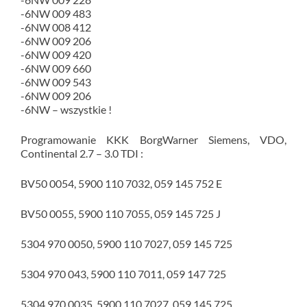
-6NW 009 483
-6NW 008 412
-6NW 009 206
-6NW 009 420
-6NW 009 660
-6NW 009 543
-6NW 009 206
-6NW – wszystkie !
Programowanie KKK BorgWarner Siemens, VDO,
Continental 2.7 – 3.0 TDI :
BV50 0054, 5900 110 7032, 059 145 752 E
BV50 0055, 5900 110 7055, 059 145 725 J
5304 970 0050, 5900 110 7027, 059 145 725
5304 970 043, 5900 110 7011, 059 147 725
5304 970 0035, 5900 110 7027, 059 145 725