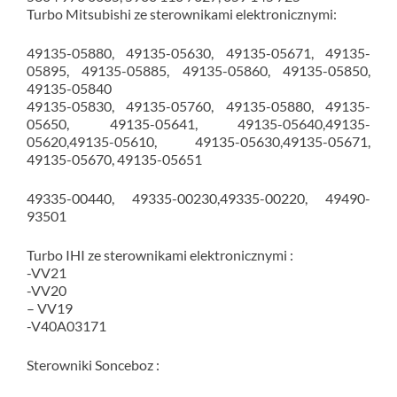
Turbo Mitsubishi ze sterownikami elektronicznymi:
49135-05880, 49135-05630, 49135-05671, 49135-
05895, 49135-05885, 49135-05860, 49135-05850,
49135-05840
49135-05830, 49135-05760, 49135-05880, 49135-
05650, 49135-05641, 49135-05640,49135-
05620,49135-05610, 49135-05630,49135-05671,
49135-05670, 49135-05651
49335-00440, 49335-00230,49335-00220, 49490-
93501
Turbo IHI ze sterownikami elektronicznymi :
-VV21
-VV20
– VV19
-V40A03171
Sterowniki Sonceboz :