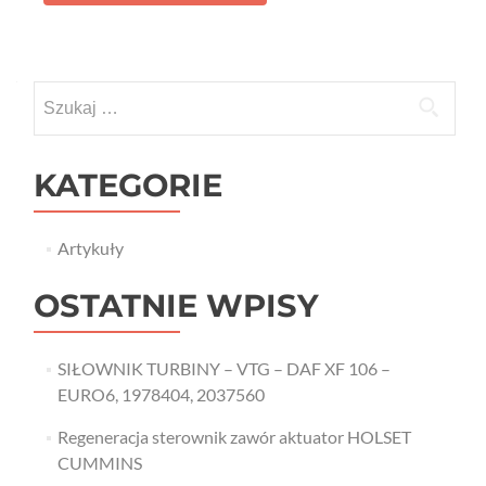
Szukaj:
KATEGORIE
Artykuły
OSTATNIE WPISY
SIŁOWNIK TURBINY – VTG – DAF XF 106 –
EURO6, 1978404, 2037560
Regeneracja sterownik zawór aktuator HOLSET
CUMMINS