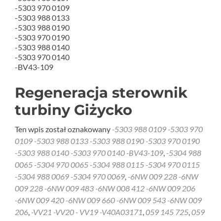
-5303 970 0109
-5303 988 0133
-5303 988 0190
-5303 970 0190
-5303 988 0140
-5303 970 0140
-BV43-109
Regeneracja sterownik
turbiny Giżycko
Ten wpis został oznakowany
-5303 988 0109 -5303 970
0109 -5303 988 0133 -5303 988 0190 -5303 970 0190
-5303 988 0140 -5303 970 0140 -BV43-109
,
-5304 988
0065 -5304 970 0065 -5304 988 0115 -5304 970 0115
-5304 988 0069 -5304 970 0069
,
-6NW 009 228 -6NW
009 228 -6NW 009 483 -6NW 008 412 -6NW 009 206
-6NW 009 420 -6NW 009 660 -6NW 009 543 -6NW 009
206
,
-VV21 -VV20 - VV19 -V40A03171
,
059 145 725
,
059