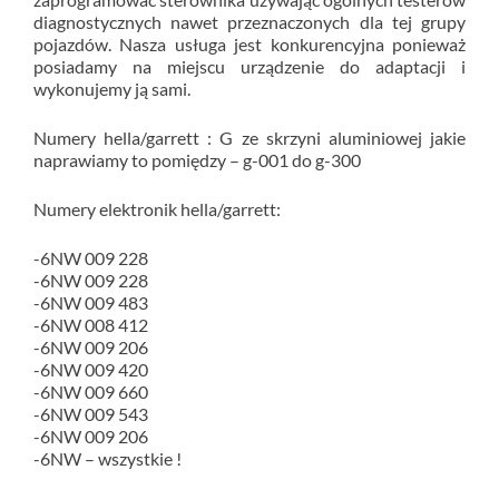
diagnostycznych nawet przeznaczonych dla tej grupy
pojazdów. Nasza usługa jest konkurencyjna ponieważ
posiadamy na miejscu urządzenie do adaptacji i
wykonujemy ją sami.
Numery hella/garrett : G ze skrzyni aluminiowej jakie
naprawiamy to pomiędzy – g-001 do g-300
Numery elektronik hella/garrett:
-6NW 009 228
-6NW 009 228
-6NW 009 483
-6NW 008 412
-6NW 009 206
-6NW 009 420
-6NW 009 660
-6NW 009 543
-6NW 009 206
-6NW – wszystkie !