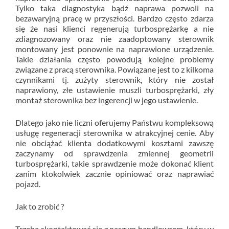
Tylko taka diagnostyka bądź naprawa pozwoli na
bezawaryjną pracę w przyszłości. Bardzo często zdarza
się że nasi klienci regenerują turbosprężarkę a nie
zdiagnozowany oraz nie zaadoptowany sterownik
montowany jest ponownie na naprawione urządzenie.
Takie działania często powodują kolejne problemy
związane z pracą sterownika. Powiązane jest to z kilkoma
czynnikami tj. zużyty sterownik, który nie został
naprawiony, złe ustawienie muszli turbosprężarki, zły
montaż sterownika bez ingerencji w jego ustawienie.
Dlatego jako nie liczni oferujemy Państwu kompleksową
usługę regeneracji sterownika w atrakcyjnej cenie. Aby
nie obciążać klienta dodatkowymi kosztami zawszę
zaczynamy od sprawdzenia zmiennej geometrii
turbosprężarki, takie sprawdzenie może dokonać klient
zanim ktokolwiek zacznie opiniować oraz naprawiać
pojazd.
Jak to zrobić ?
Trzeba skontaktować się z naszym handlowcem, który w