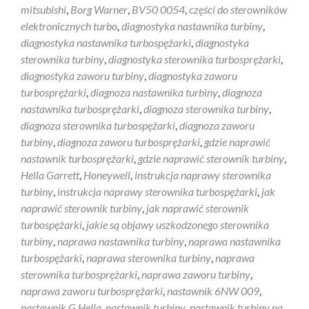
mitsubishi
,
Borg Warner
,
BV50 0054
,
części do sterowników
elektronicznych turbo
,
diagnostyka nastawnika turbiny
,
diagnostyka nastawnika turbospężarki
,
diagnostyka
sterownika turbiny
,
diagnostyka sterownika turbosprężarki
,
diagnostyka zaworu turbiny
,
diagnostyka zaworu
turbosprężarki
,
diagnoza nastawnika turbiny
,
diagnoza
nastawnika turbosprężarki
,
diagnoza sterownika turbiny
,
diagnoza sterownika turbospężarki
,
diagnoza zaworu
turbiny
,
diagnoza zaworu turbosprężarki
,
gdzie naprawić
nastawnik turbosprężarki
,
gdzie naprawić sterownik turbiny
,
Hella Garrett
,
Honeywell
,
instrukcja naprawy sterownika
turbiny
,
instrukcja naprawy sterownika turbospężarki
,
jak
naprawić sterownik turbiny
,
jak naprawić sterownik
turbospężarki
,
jakie są objawy uszkodzonego sterownika
turbiny
,
naprawa nastawnika turbiny
,
naprawa nastawnika
turbospężarki
,
naprawa sterownika turbiny
,
naprawa
sterownika turbosprężarki
,
naprawa zaworu turbiny
,
naprawa zaworu turbosprężarki
,
nastawnik 6NW 009
,
nastawnik G Hella
,
nastawnik turbiny
,
nastawnik turbiny na