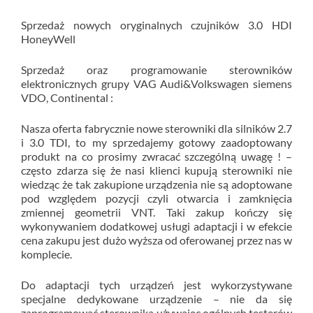
Sprzedaż nowych oryginalnych czujników 3.0 HDI
HoneyWell
Sprzedaż oraz programowanie sterowników
elektronicznych grupy VAG Audi&Volkswagen siemens
VDO, Continental :
Nasza oferta fabrycznie nowe sterowniki dla silników 2.7
i 3.0 TDI, to my sprzedajemy gotowy zaadoptowany
produkt na co prosimy zwracać szczególną uwagę ! –
często zdarza się że nasi klienci kupują sterowniki nie
wiedząc że tak zakupione urządzenia nie są adoptowane
pod względem pozycji czyli otwarcia i zamknięcia
zmiennej geometrii VNT. Taki zakup kończy się
wykonywaniem dodatkowej usługi adaptacji i w efekcie
cena zakupu jest dużo wyższa od oferowanej przez nas w
komplecie.
Do adaptacji tych urządzeń jest wykorzystywane
specjalne dedykowane urządzenie – nie da się
zaprogramować sterownika używając ogólnych testerów