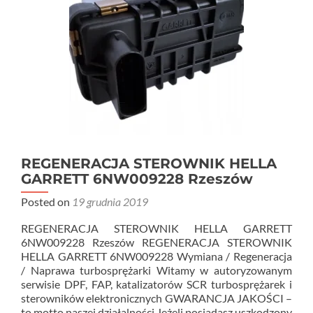
REGENERACJA STEROWNIK HELLA
GARRETT 6NW009228 Rzeszów
Posted on
19 grudnia 2019
REGENERACJA STEROWNIK HELLA GARRETT
6NW009228 Rzeszów REGENERACJA STEROWNIK
HELLA GARRETT 6NW009228 Wymiana / Regeneracja
/ Naprawa turbosprężarki Witamy w autoryzowanym
serwisie DPF, FAP, katalizatorów SCR turbosprężarek i
sterowników elektronicznych GWARANCJA JAKOŚCI –
to motto naszej działalności Jeżeli posiadasz uszkodzony