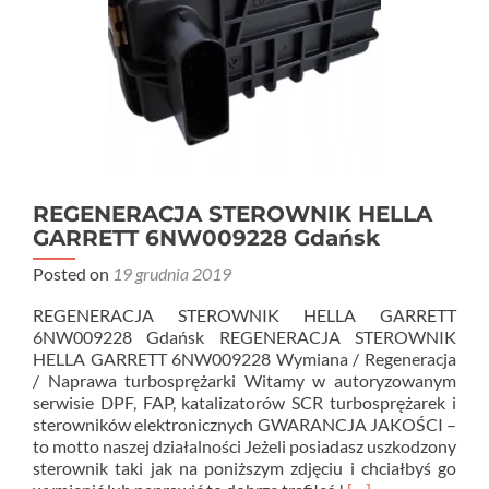
REGENERACJA STEROWNIK HELLA
GARRETT 6NW009228 Gdańsk
Posted on
19 grudnia 2019
REGENERACJA STEROWNIK HELLA GARRETT
6NW009228 Gdańsk REGENERACJA STEROWNIK
HELLA GARRETT 6NW009228 Wymiana / Regeneracja
/ Naprawa turbosprężarki Witamy w autoryzowanym
serwisie DPF, FAP, katalizatorów SCR turbosprężarek i
sterowników elektronicznych GWARANCJA JAKOŚCI –
to motto naszej działalności Jeżeli posiadasz uszkodzony
sterownik taki jak na poniższym zdjęciu i chciałbyś go
Read