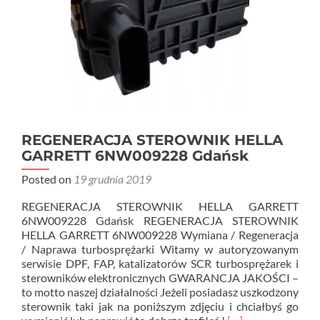
REGENERACJA STEROWNIK HELLA
GARRETT 6NW009228 Gdańsk
Posted on
19 grudnia 2019
REGENERACJA STEROWNIK HELLA GARRETT
6NW009228 Gdańsk REGENERACJA STEROWNIK
HELLA GARRETT 6NW009228 Wymiana / Regeneracja
/ Naprawa turbosprężarki Witamy w autoryzowanym
serwisie DPF, FAP, katalizatorów SCR turbosprężarek i
sterowników elektronicznych GWARANCJA JAKOŚCI –
to motto naszej działalności Jeżeli posiadasz uszkodzony
sterownik taki jak na poniższym zdjęciu i chciałbyś go
Read