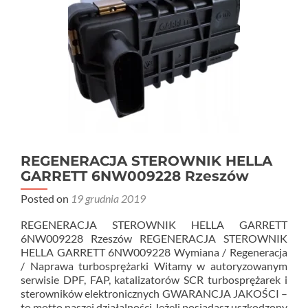
REGENERACJA STEROWNIK HELLA
GARRETT 6NW009228 Rzeszów
Posted on
19 grudnia 2019
REGENERACJA STEROWNIK HELLA GARRETT
6NW009228 Rzeszów REGENERACJA STEROWNIK
HELLA GARRETT 6NW009228 Wymiana / Regeneracja
/ Naprawa turbosprężarki Witamy w autoryzowanym
serwisie DPF, FAP, katalizatorów SCR turbosprężarek i
sterowników elektronicznych GWARANCJA JAKOŚCI –
to motto naszej działalności Jeżeli posiadasz uszkodzony