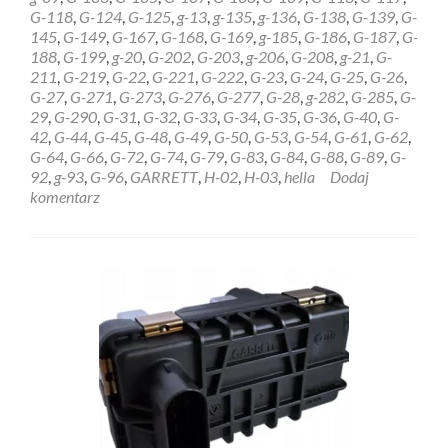
GARRETT
G-118
,
G-124
,
G-125
,
g-13
,
g-135
,
g-136
,
G-138
,
G-139
,
G-
6NW009228
145
,
G-149
,
G-167
,
G-168
,
G-169
,
g-185
,
G-186
,
G-187
,
G-
Ełk
188
,
G-199
,
g-20
,
G-202
,
G-203
,
g-206
,
G-208
,
g-21
,
G-
211
,
G-219
,
G-22
,
G-221
,
G-222
,
G-23
,
G-24
,
G-25
,
G-26
,
G-27
,
G-271
,
G-273
,
G-276
,
G-277
,
G-28
,
g-282
,
G-285
,
G-
29
,
G-290
,
G-31
,
G-32
,
G-33
,
G-34
,
G-35
,
G-36
,
G-40
,
G-
42
,
G-44
,
G-45
,
G-48
,
G-49
,
G-50
,
G-53
,
G-54
,
G-61
,
G-62
,
G-64
,
G-66
,
G-72
,
G-74
,
G-79
,
G-83
,
G-84
,
G-88
,
G-89
,
G-
92
,
g-93
,
G-96
,
GARRETT
,
H-02
,
H-03
,
hella
Dodaj
komentarz