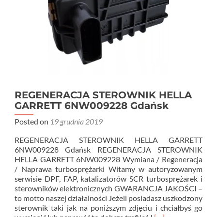
REGENERACJA STEROWNIK HELLA
GARRETT 6NW009228 Gdańsk
Posted on
19 grudnia 2019
REGENERACJA STEROWNIK HELLA GARRETT
6NW009228 Gdańsk REGENERACJA STEROWNIK
HELLA GARRETT 6NW009228 Wymiana / Regeneracja
/ Naprawa turbosprężarki Witamy w autoryzowanym
serwisie DPF, FAP, katalizatorów SCR turbosprężarek i
sterowników elektronicznych GWARANCJA JAKOŚCI –
to motto naszej działalności Jeżeli posiadasz uszkodzony
sterownik taki jak na poniższym zdjęciu i chciałbyś go
Read