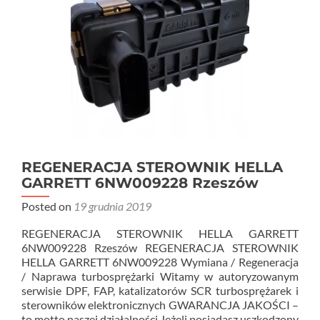
REGENERACJA STEROWNIK HELLA
GARRETT 6NW009228 Rzeszów
Posted on
19 grudnia 2019
REGENERACJA STEROWNIK HELLA GARRETT
6NW009228 Rzeszów REGENERACJA STEROWNIK
HELLA GARRETT 6NW009228 Wymiana / Regeneracja
/ Naprawa turbosprężarki Witamy w autoryzowanym
serwisie DPF, FAP, katalizatorów SCR turbosprężarek i
sterowników elektronicznych GWARANCJA JAKOŚCI –
to motto naszej działalności Jeżeli posiadasz uszkodzony