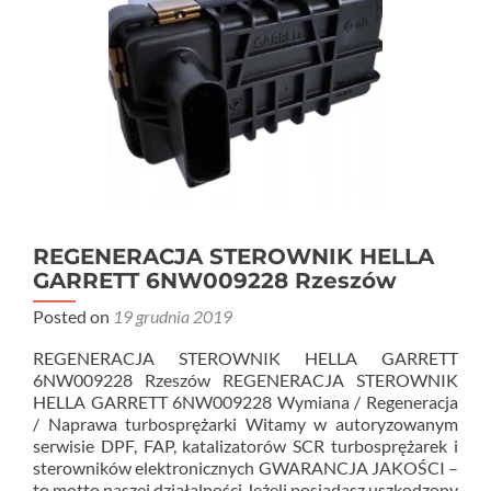
REGENERACJA STEROWNIK HELLA
GARRETT 6NW009228 Rzeszów
Posted on
19 grudnia 2019
REGENERACJA STEROWNIK HELLA GARRETT
6NW009228 Rzeszów REGENERACJA STEROWNIK
HELLA GARRETT 6NW009228 Wymiana / Regeneracja
/ Naprawa turbosprężarki Witamy w autoryzowanym
serwisie DPF, FAP, katalizatorów SCR turbosprężarek i
sterowników elektronicznych GWARANCJA JAKOŚCI –
to motto naszej działalności Jeżeli posiadasz uszkodzony