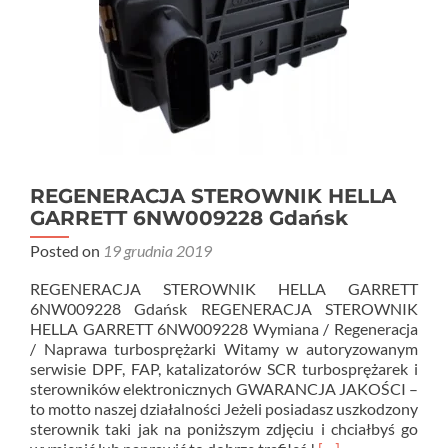
REGENERACJA STEROWNIK HELLA
GARRETT 6NW009228 Gdańsk
Posted on
19 grudnia 2019
REGENERACJA STEROWNIK HELLA GARRETT
6NW009228 Gdańsk REGENERACJA STEROWNIK
HELLA GARRETT 6NW009228 Wymiana / Regeneracja
/ Naprawa turbosprężarki Witamy w autoryzowanym
serwisie DPF, FAP, katalizatorów SCR turbosprężarek i
sterowników elektronicznych GWARANCJA JAKOŚCI –
to motto naszej działalności Jeżeli posiadasz uszkodzony
sterownik taki jak na poniższym zdjęciu i chciałbyś go
Read