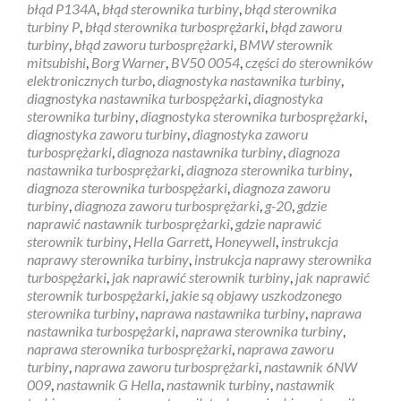
błąd P134A
,
błąd sterownika turbiny
,
błąd sterownika
turbiny P
,
błąd sterownika turbosprężarki
,
błąd zaworu
turbiny
,
błąd zaworu turbosprężarki
,
BMW sterownik
mitsubishi
,
Borg Warner
,
BV50 0054
,
części do sterowników
elektronicznych turbo
,
diagnostyka nastawnika turbiny
,
diagnostyka nastawnika turbospężarki
,
diagnostyka
sterownika turbiny
,
diagnostyka sterownika turbosprężarki
,
diagnostyka zaworu turbiny
,
diagnostyka zaworu
turbosprężarki
,
diagnoza nastawnika turbiny
,
diagnoza
nastawnika turbosprężarki
,
diagnoza sterownika turbiny
,
diagnoza sterownika turbospężarki
,
diagnoza zaworu
turbiny
,
diagnoza zaworu turbosprężarki
,
g-20
,
gdzie
naprawić nastawnik turbosprężarki
,
gdzie naprawić
sterownik turbiny
,
Hella Garrett
,
Honeywell
,
instrukcja
naprawy sterownika turbiny
,
instrukcja naprawy sterownika
turbospężarki
,
jak naprawić sterownik turbiny
,
jak naprawić
sterownik turbospężarki
,
jakie są objawy uszkodzonego
sterownika turbiny
,
naprawa nastawnika turbiny
,
naprawa
nastawnika turbospężarki
,
naprawa sterownika turbiny
,
naprawa sterownika turbosprężarki
,
naprawa zaworu
turbiny
,
naprawa zaworu turbosprężarki
,
nastawnik 6NW
009
,
nastawnik G Hella
,
nastawnik turbiny
,
nastawnik