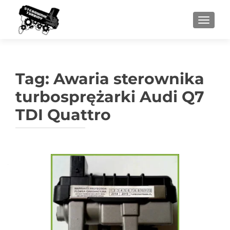
PRZEŁ
Tag:
Awaria sterownika
turbosprężarki Audi Q7
TDI Quattro