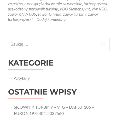
za późno
,
turbosprężarka wstaje za wcześnie
,
turbosprężarki
,
uszkodzony sterownik turbiny
,
VDO Siemens
,
vnt
,
VW VDO
,
zawór 6NW 009
,
zawór G Hella
,
zawór turbiny
,
zawór
turbosprężarki
Dodaj komentarz
Szukaj:
KATEGORIE
Artykuły
OSTATNIE WPISY
SIŁOWNIK TURBINY – VTG – DAF XF 106 –
EURO6, 1978404, 2037560