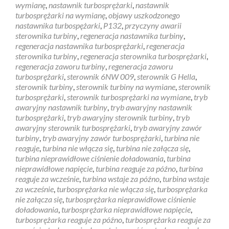
wymianę
,
nastawnik turbosprężarki
,
nastawnik
turbosprężarki na wymianę
,
objawy uszkodzonego
nastawnika turbospężarki
,
P132
,
przyczyny awarii
sterownika turbiny
,
regeneracja nastawnika turbiny
,
regeneracja nastawnika turbosprężarki
,
regeneracja
sterownika turbiny
,
regeneracja sterownika turbosprężarki
,
regeneracja zaworu turbiny
,
regeneracja zaworu
turbosprężarki
,
sterownik 6NW 009
,
sterownik G Hella
,
sterownik turbiny
,
sterownik turbiny na wymiane
,
sterownik
turbosprężarki
,
sterownik turbosprężarki na wymiane
,
tryb
awaryjny nastawnik turbiny
,
tryb awaryjny nastawnik
turbosprężarki
,
tryb awaryjny sterownik turbiny
,
tryb
awaryjny sterownik turbosprężarki
,
tryb awaryjny zawór
turbiny
,
tryb awaryjny zawór turbosprężarki
,
turbina nie
reaguje
,
turbina nie włącza się
,
turbina nie załącza się
,
turbina nieprawidłowe ciśnienie doładowania
,
turbina
nieprawidłowe napięcie
,
turbina reaguje za późno
,
turbina
reaguje za wcześnie
,
turbina wstaje za późno
,
turbina wstaje
za wcześnie
,
turbosprężarka nie włącza się
,
turbosprężarka
nie załącza się
,
turbosprężarka nieprawidłowe ciśnienie
doładowania
,
turbosprężarka nieprawidłowe napięcie
,
turbosprężarka reaguje za późno
,
turbosprężarka reaguje za