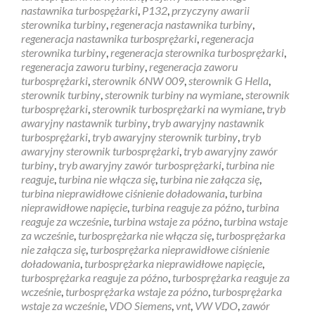
nastawnika turbospężarki
,
P132
,
przyczyny awarii
sterownika turbiny
,
regeneracja nastawnika turbiny
,
regeneracja nastawnika turbosprężarki
,
regeneracja
sterownika turbiny
,
regeneracja sterownika turbosprężarki
,
regeneracja zaworu turbiny
,
regeneracja zaworu
turbosprężarki
,
sterownik 6NW 009
,
sterownik G Hella
,
sterownik turbiny
,
sterownik turbiny na wymiane
,
sterownik
turbosprężarki
,
sterownik turbosprężarki na wymiane
,
tryb
awaryjny nastawnik turbiny
,
tryb awaryjny nastawnik
turbosprężarki
,
tryb awaryjny sterownik turbiny
,
tryb
awaryjny sterownik turbosprężarki
,
tryb awaryjny zawór
turbiny
,
tryb awaryjny zawór turbosprężarki
,
turbina nie
reaguje
,
turbina nie włącza się
,
turbina nie załącza się
,
turbina nieprawidłowe ciśnienie doładowania
,
turbina
nieprawidłowe napięcie
,
turbina reaguje za późno
,
turbina
reaguje za wcześnie
,
turbina wstaje za późno
,
turbina wstaje
za wcześnie
,
turbosprężarka nie włącza się
,
turbosprężarka
nie załącza się
,
turbosprężarka nieprawidłowe ciśnienie
doładowania
,
turbosprężarka nieprawidłowe napięcie
,
turbosprężarka reaguje za późno
,
turbosprężarka reaguje za
wcześnie
,
turbosprężarka wstaje za późno
,
turbosprężarka
wstaje za wcześnie
,
VDO Siemens
,
vnt
,
VW VDO
,
zawór