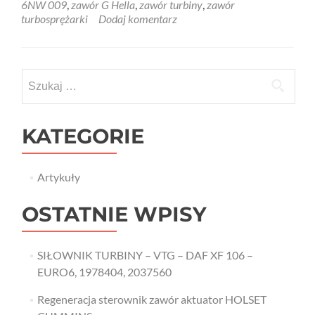
6NW 009
,
zawór G Hella
,
zawór turbiny
,
zawór
turbosprężarki
Dodaj komentarz
Szukaj:
KATEGORIE
Artykuły
OSTATNIE WPISY
SIŁOWNIK TURBINY – VTG – DAF XF 106 –
EURO6, 1978404, 2037560
Regeneracja sterownik zawór aktuator HOLSET