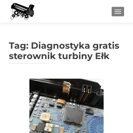
PRZEŁ
Tag:
Diagnostyka gratis
sterownik turbiny Ełk