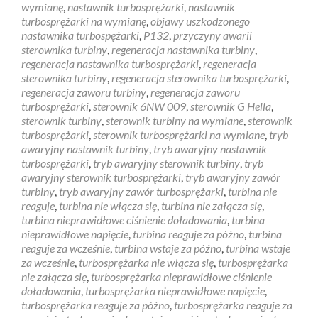
wymianę
,
nastawnik turbosprężarki
,
nastawnik
turbosprężarki na wymianę
,
objawy uszkodzonego
nastawnika turbospężarki
,
P132
,
przyczyny awarii
sterownika turbiny
,
regeneracja nastawnika turbiny
,
regeneracja nastawnika turbosprężarki
,
regeneracja
sterownika turbiny
,
regeneracja sterownika turbosprężarki
,
regeneracja zaworu turbiny
,
regeneracja zaworu
turbosprężarki
,
sterownik 6NW 009
,
sterownik G Hella
,
sterownik turbiny
,
sterownik turbiny na wymiane
,
sterownik
turbosprężarki
,
sterownik turbosprężarki na wymiane
,
tryb
awaryjny nastawnik turbiny
,
tryb awaryjny nastawnik
turbosprężarki
,
tryb awaryjny sterownik turbiny
,
tryb
awaryjny sterownik turbosprężarki
,
tryb awaryjny zawór
turbiny
,
tryb awaryjny zawór turbosprężarki
,
turbina nie
reaguje
,
turbina nie włącza się
,
turbina nie załącza się
,
turbina nieprawidłowe ciśnienie doładowania
,
turbina
nieprawidłowe napięcie
,
turbina reaguje za późno
,
turbina
reaguje za wcześnie
,
turbina wstaje za późno
,
turbina wstaje
za wcześnie
,
turbosprężarka nie włącza się
,
turbosprężarka
nie załącza się
,
turbosprężarka nieprawidłowe ciśnienie
doładowania
,
turbosprężarka nieprawidłowe napięcie
,
turbosprężarka reaguje za późno
,
turbosprężarka reaguje za