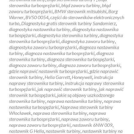
sterownika turbosprężarki
,
błąd zaworu turbiny
,
błąd
zaworu turbosprężarki
,
BMW sterownik mitsubishi
,
Borg
Warner
,
BV50 0054
,
części do sterowników elektronicznych
turbo
,
Diagnostyka gratis sterownik turbiny Sandomierz
,
diagnostyka nastawnika turbiny
,
diagnostyka nastawnika
turbospężarki
,
diagnostyka sterownika turbiny
,
diagnostyka
sterownika turbosprężarki
,
diagnostyka zaworu turbiny
,
diagnostyka zaworu turbosprężarki
,
diagnoza nastawnika
turbiny
,
diagnoza nastawnika turbosprężarki
,
diagnoza
sterownika turbiny
,
diagnoza sterownika turbospężarki
,
diagnoza zaworu turbiny
,
diagnoza zaworu turbosprężarki
,
gdzie naprawić nastawnik turbosprężarki
,
gdzie naprawić
sterownik turbiny
,
Hella Garrett
,
Honeywell
,
instrukcja
naprawy sterownika turbiny
,
instrukcja naprawy sterownika
turbospężarki
,
jak naprawić sterownik turbiny
,
jak naprawić
sterownik turbospężarki
,
jakie są objawy uszkodzonego
sterownika turbiny
,
naprawa nastawnika turbiny
,
naprawa
nastawnika turbospężarki
,
Naprawa sterownik turbiny
Włocławek
,
naprawa sterownika turbiny
,
naprawa
sterownika turbosprężarki
,
naprawa zaworu turbiny
,
naprawa zaworu turbosprężarki
,
nastawnik 6NW 009
,
nastawnik G Hella
,
nastawnik turbiny
,
nastawnik turbiny na