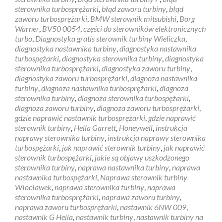
sterownika turbosprężarki
,
błąd zaworu turbiny
,
błąd
zaworu turbosprężarki
,
BMW sterownik mitsubishi
,
Borg
Warner
,
BV50 0054
,
części do sterowników elektronicznych
turbo
,
Diagnostyka gratis sterownik turbiny Wieliczka
,
diagnostyka nastawnika turbiny
,
diagnostyka nastawnika
turbospężarki
,
diagnostyka sterownika turbiny
,
diagnostyka
sterownika turbosprężarki
,
diagnostyka zaworu turbiny
,
diagnostyka zaworu turbosprężarki
,
diagnoza nastawnika
turbiny
,
diagnoza nastawnika turbosprężarki
,
diagnoza
sterownika turbiny
,
diagnoza sterownika turbospężarki
,
diagnoza zaworu turbiny
,
diagnoza zaworu turbosprężarki
,
gdzie naprawić nastawnik turbosprężarki
,
gdzie naprawić
sterownik turbiny
,
Hella Garrett
,
Honeywell
,
instrukcja
naprawy sterownika turbiny
,
instrukcja naprawy sterownika
turbospężarki
,
jak naprawić sterownik turbiny
,
jak naprawić
sterownik turbospężarki
,
jakie są objawy uszkodzonego
sterownika turbiny
,
naprawa nastawnika turbiny
,
naprawa
nastawnika turbospężarki
,
Naprawa sterownik turbiny
Włocławek
,
naprawa sterownika turbiny
,
naprawa
sterownika turbosprężarki
,
naprawa zaworu turbiny
,
naprawa zaworu turbosprężarki
,
nastawnik 6NW 009
,
nastawnik G Hella
,
nastawnik turbiny
,
nastawnik turbiny na