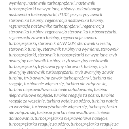
wymianę
,
nastawnik turbosprężarki
,
nastawnik
turbosprężarki na wymianę
,
objawy uszkodzonego
nastawnika turbospężarki
,
P132
,
przyczyny awarii
sterownika turbiny
,
regeneracja nastawnika turbiny
,
regeneracja nastawnika turbosprężarki
,
regeneracja
sterownika turbiny
,
regeneracja sterownika turbosprężarki
,
regeneracja zaworu turbiny
,
regeneracja zaworu
turbosprężarki
,
sterownik 6NW 009
,
sterownik G Hella
,
sterownik turbiny
,
sterownik turbiny na wymiane
,
sterownik
turbosprężarki
,
sterownik turbosprężarki na wymiane
,
tryb
awaryjny nastawnik turbiny
,
tryb awaryjny nastawnik
turbosprężarki
,
tryb awaryjny sterownik turbiny
,
tryb
awaryjny sterownik turbosprężarki
,
tryb awaryjny zawór
turbiny
,
tryb awaryjny zawór turbosprężarki
,
turbina nie
reaguje
,
turbina nie włącza się
,
turbina nie załącza się
,
turbina nieprawidłowe ciśnienie doładowania
,
turbina
nieprawidłowe napięcie
,
turbina reaguje za późno
,
turbina
reaguje za wcześnie
,
turbina wstaje za późno
,
turbina wstaje
za wcześnie
,
turbosprężarka nie włącza się
,
turbosprężarka
nie załącza się
,
turbosprężarka nieprawidłowe ciśnienie
doładowania
,
turbosprężarka nieprawidłowe napięcie
,
turbosprężarka reaguje za późno
,
turbosprężarka reaguje za