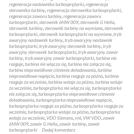
regeneracja nastawnika turbosprężarki
,
regeneracja
sterownika turbiny
,
regeneracja sterownika turbosprężarki
,
regeneracja zaworu turbiny
,
regeneracja zaworu
turbosprężarki
,
sterownik 6NW 009
,
sterownik G Hella
,
sterownik turbiny
,
sterownik turbiny na wymiane
,
sterownik
turbosprężarki
,
sterownik turbosprężarki na wymiane
,
tryb
awaryjny nastawnik turbiny
,
tryb awaryjny nastawnik
turbosprężarki
,
tryb awaryjny sterownik turbiny
,
tryb
awaryjny sterownik turbosprężarki
,
tryb awaryjny zawór
turbiny
,
tryb awaryjny zawór turbosprężarki
,
turbina nie
reaguje
,
turbina nie włącza się
,
turbina nie załącza się
,
turbina nieprawidłowe ciśnienie doładowania
,
turbina
nieprawidłowe napięcie
,
turbina reaguje za późno
,
turbina
reaguje za wcześnie
,
turbina wstaje za późno
,
turbina wstaje
za wcześnie
,
turbosprężarka nie włącza się
,
turbosprężarka
nie załącza się
,
turbosprężarka nieprawidłowe ciśnienie
doładowania
,
turbosprężarka nieprawidłowe napięcie
,
turbosprężarka reaguje za późno
,
turbosprężarka reaguje za
wcześnie
,
turbosprężarka wstaje za późno
,
turbosprężarka
wstaje za wcześnie
,
VDO Siemens
,
vnt
,
VW VDO
,
zawór
6NW 009
,
zawór G Hella
,
zawór turbiny
,
zawór
turbosprężarki
Dodaj komentarz