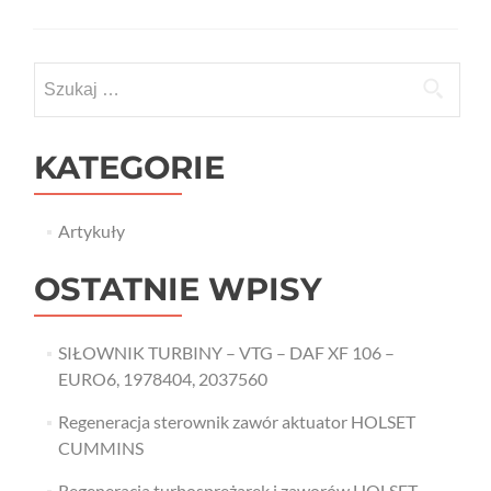
Szukaj:
KATEGORIE
Artykuły
OSTATNIE WPISY
SIŁOWNIK TURBINY – VTG – DAF XF 106 –
EURO6, 1978404, 2037560
Regeneracja sterownik zawór aktuator HOLSET
CUMMINS
Regeneracja turbosprężarek i zaworów HOLSET