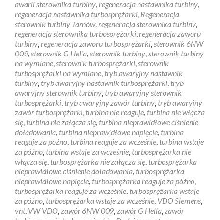
awarii sterownika turbiny
,
regeneracja nastawnika turbiny
,
regeneracja nastawnika turbosprężarki
,
Regeneracja
sterownik turbiny Tarnów
,
regeneracja sterownika turbiny
,
regeneracja sterownika turbosprężarki
,
regeneracja zaworu
turbiny
,
regeneracja zaworu turbosprężarki
,
sterownik 6NW
009
,
sterownik G Hella
,
sterownik turbiny
,
sterownik turbiny
na wymiane
,
sterownik turbosprężarki
,
sterownik
turbosprężarki na wymiane
,
tryb awaryjny nastawnik
turbiny
,
tryb awaryjny nastawnik turbosprężarki
,
tryb
awaryjny sterownik turbiny
,
tryb awaryjny sterownik
turbosprężarki
,
tryb awaryjny zawór turbiny
,
tryb awaryjny
zawór turbosprężarki
,
turbina nie reaguje
,
turbina nie włącza
się
,
turbina nie załącza się
,
turbina nieprawidłowe ciśnienie
doładowania
,
turbina nieprawidłowe napięcie
,
turbina
reaguje za późno
,
turbina reaguje za wcześnie
,
turbina wstaje
za późno
,
turbina wstaje za wcześnie
,
turbosprężarka nie
włącza się
,
turbosprężarka nie załącza się
,
turbosprężarka
nieprawidłowe ciśnienie doładowania
,
turbosprężarka
nieprawidłowe napięcie
,
turbosprężarka reaguje za późno
,
turbosprężarka reaguje za wcześnie
,
turbosprężarka wstaje
za późno
,
turbosprężarka wstaje za wcześnie
,
VDO Siemens
,
vnt
,
VW VDO
,
zawór 6NW 009
,
zawór G Hella
,
zawór