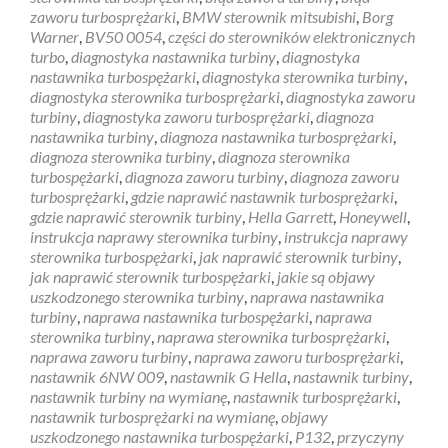
zaworu turbosprężarki
,
BMW sterownik mitsubishi
,
Borg
Warner
,
BV50 0054
,
części do sterowników elektronicznych
turbo
,
diagnostyka nastawnika turbiny
,
diagnostyka
nastawnika turbospężarki
,
diagnostyka sterownika turbiny
,
diagnostyka sterownika turbosprężarki
,
diagnostyka zaworu
turbiny
,
diagnostyka zaworu turbosprężarki
,
diagnoza
nastawnika turbiny
,
diagnoza nastawnika turbosprężarki
,
diagnoza sterownika turbiny
,
diagnoza sterownika
turbospężarki
,
diagnoza zaworu turbiny
,
diagnoza zaworu
turbosprężarki
,
gdzie naprawić nastawnik turbosprężarki
,
gdzie naprawić sterownik turbiny
,
Hella Garrett
,
Honeywell
,
instrukcja naprawy sterownika turbiny
,
instrukcja naprawy
sterownika turbospężarki
,
jak naprawić sterownik turbiny
,
jak naprawić sterownik turbospężarki
,
jakie są objawy
uszkodzonego sterownika turbiny
,
naprawa nastawnika
turbiny
,
naprawa nastawnika turbospężarki
,
naprawa
sterownika turbiny
,
naprawa sterownika turbosprężarki
,
naprawa zaworu turbiny
,
naprawa zaworu turbosprężarki
,
nastawnik 6NW 009
,
nastawnik G Hella
,
nastawnik turbiny
,
nastawnik turbiny na wymianę
,
nastawnik turbosprężarki
,
nastawnik turbosprężarki na wymianę
,
objawy
uszkodzonego nastawnika turbospężarki
,
P132
,
przyczyny