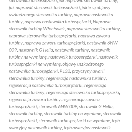
sterownika turbospężarki
,
jak naprawić sterownik turbiny
,
jak naprawić sterownik turbospężarki
,
jakie są objawy
uszkodzonego sterownika turbiny
,
naprawa nastawnika
turbiny
,
naprawa nastawnika turbospężarki
,
Naprawa
sterownik turbiny Włocławek
,
naprawa sterownika turbiny
,
naprawa sterownika turbosprężarki
,
naprawa zaworu
turbiny
,
naprawa zaworu turbosprężarki
,
nastawnik 6NW
009
,
nastawnik G Hella
,
nastawnik turbiny
,
nastawnik
turbiny na wymianę
,
nastawnik turbosprężarki
,
nastawnik
turbosprężarki na wymianę
,
objawy uszkodzonego
nastawnika turbospężarki
,
P132
,
przyczyny awarii
sterownika turbiny
,
regeneracja nastawnika turbiny
,
regeneracja nastawnika turbosprężarki
,
regeneracja
sterownika turbiny
,
regeneracja sterownika turbosprężarki
,
regeneracja zaworu turbiny
,
regeneracja zaworu
turbosprężarki
,
sterownik 6NW 009
,
sterownik G Hella
,
sterownik turbiny
,
sterownik turbiny na wymiane
,
sterownik
turbosprężarki
,
sterownik turbosprężarki na wymiane
,
tryb
awaryjny nastawnik turbiny
,
tryb awaryjny nastawnik