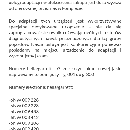
usługi adaptacji i w efekcie cena zakupu jest dużo wyższa
od oferowanej przez nas w komplecie.
Do adaptacji tych urządzeń jest wykorzystywane
specjalne dedykowane urządzenie – nie da się
zaprogramować sterownika używając ogólnych testerów
diagnostycznych nawet przeznaczonych dla tej grupy
pojazdów. Nasza usługa jest konkurencyjna ponieważ
posiadamy na miejscu urządzenie do adaptacji i
wykonujemy ją sami.
Numery hella/garrett : G ze skrzyni aluminiowej jakie
naprawiamy to pomiędzy – g-001 do g-300
Numery elektronik hella/garrett:
-6NW 009 228
-6NW 009 228
-6NW 009 483
-6NW 008 412
-6NW 009 206
-6NW 009 420