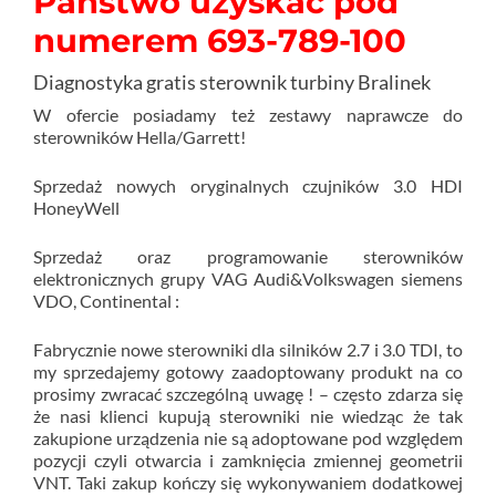
Państwo uzyskać pod
numerem 693-789-100
Diagnostyka gratis sterownik turbiny Bralinek
W ofercie posiadamy też zestawy naprawcze do
sterowników Hella/Garrett!
Sprzedaż nowych oryginalnych czujników 3.0 HDI
HoneyWell
Sprzedaż oraz programowanie sterowników
elektronicznych grupy VAG Audi&Volkswagen siemens
VDO, Continental :
Fabrycznie nowe sterowniki dla silników 2.7 i 3.0 TDI, to
my sprzedajemy gotowy zaadoptowany produkt na co
prosimy zwracać szczególną uwagę ! – często zdarza się
że nasi klienci kupują sterowniki nie wiedząc że tak
zakupione urządzenia nie są adoptowane pod względem
pozycji czyli otwarcia i zamknięcia zmiennej geometrii
VNT. Taki zakup kończy się wykonywaniem dodatkowej