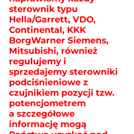
sterownik typu
Hella/Garrett, VDO,
Continental, KKK
BorgWarner Siemens,
Mitsubishi, również
regulujemy i
sprzedajemy sterowniki
podciśnieniowe z
czujnikiem pozycji tzw.
potencjometrem
a szczegółowe
informację mogą