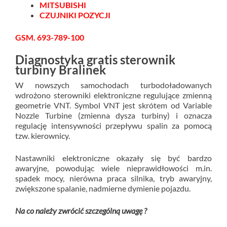
MITSUBISHI
CZUJNIKI POZYCJI
GSM. 693-789-100
Diagnostyka gratis sterownik
turbiny Bralinek
W nowszych samochodach turbodoładowanych
wdrożono sterowniki elektroniczne regulujące zmienną
geometrie VNT. Symbol VNT jest skrótem od Variable
Nozzle Turbine (zmienna dysza turbiny) i oznacza
regulację intensywności przepływu spalin za pomocą
tzw. kierownicy.
Nastawniki elektroniczne okazały się być bardzo
awaryjne, powodując wiele nieprawidłowości m.in.
spadek mocy, nierówna praca silnika, tryb awaryjny,
zwiększone spalanie, nadmierne dymienie pojazdu.
Na co należy zwrócić szczególną uwagę ?