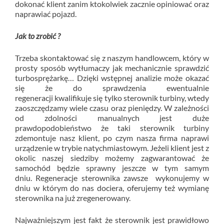
dokonać klient zanim ktokolwiek zacznie opiniować oraz
naprawiać pojazd.
Jak to zrobić ?
Trzeba skontaktować się z naszym handlowcem, który w
prosty sposób wytłumaczy jak mechanicznie sprawdzić
turbosprężarkę… Dzięki wstępnej analizie może okazać
się że do sprawdzenia ewentualnie
regeneracji kwalifikuje się tylko sterownik turbiny, wtedy
zaoszczędzamy wiele czasu oraz pieniędzy. W zależności
od zdolności manualnych jest duże
prawdopodobieństwo że taki sterownik turbiny
zdemontuje nasz klient, po czym nasza firma naprawi
urządzenie w trybie natychmiastowym. Jeżeli klient jest z
okolic naszej siedziby możemy zagwarantować że
samochód będzie sprawny jeszcze w tym samym
dniu. Regeneracje sterownika zawsze wykonujemy w
dniu w którym do nas dociera, oferujemy też wymianę
sterownika na już zregenerowany.
Najważniejszym jest fakt że sterownik jest prawidłowo