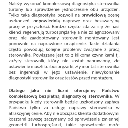
Należy wykonać kompleksową diagnostyka sterownika
turbiny lub sprawdzenie jednocześnie obu urządzeń.
Tylko taka diagnostyka pozwoli na
prawidłową
ocenę
uszkodzeń,
odpowiednią
naprawę oraz bezawaryjną
pracę w przyszłości. Bardzo często zdarza się że nasi
klienci regenerują turbosprężarkę a nie zdiagnozowany
oraz nie zaadoptowany sterownik montowany jest
ponownie na naprawione urządzenie. Takie działania
często powodują kolejne problemy związane z pracą
sterownika. Powiązane jest to z kilkoma czynnikami tj.
zużyty sterownik, który nie został naprawiony, złe
ustawienie muszli turbosprężarki, zły montaż sterownika
bez ingerencji w jego ustawienie, niewykonanie
diagnostyki sterownika oraz testów przed montażem.
Dlatego jako nie liczni oferujemy Państwu
kompleksową bezpłatną diagnostykę sterownika
. W
przypadku kiedy sterownik będzie uszkodzony zapłacą
Państwo tylko za usługę naprawy sterownika w
atrakcyjnej cenie. Aby nie obciążać klienta dodatkowymi
kosztami zawszę zaczynamy od sprawdzenia zmiennej
geometrii turbosprężarki, takie sprawdzenie może