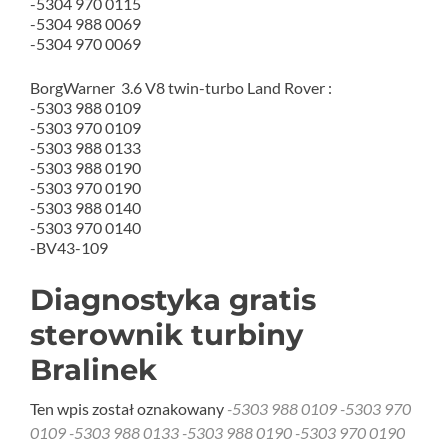
-5304 970 0115
-5304 988 0069
-5304 970 0069
BorgWarner 3.6 V8 twin-turbo Land Rover :
-5303 988 0109
-5303 970 0109
-5303 988 0133
-5303 988 0190
-5303 970 0190
-5303 988 0140
-5303 970 0140
-BV43-109
Diagnostyka gratis
sterownik turbiny
Bralinek
Ten wpis został oznakowany
-5303 988 0109 -5303 970
0109 -5303 988 0133 -5303 988 0190 -5303 970 0190