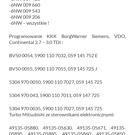
-6NW 009 660
-6NW 009 543
-6NW 009 206
-6NW – wszystkie !
Programowanie KKK BorgWarner Siemens, VDO,
Continental 2.7 – 3.0 TDI :
BV50 0054, 5900 110 7032, 059 145 752 E
BV50 0055, 5900 110 7055, 059 145 725 J
5304 970 0050, 5900 110 7027, 059 145 725
5304 970 043, 5900 110 7011, 059 147 725
5304 970 0035, 5900 110 7027, 059 145 725
Turbo Mitsubishi ze sterownikami elektronicznymi:
49135-05880, 49135-05630, 49135-05671, 49135-
05895, 49135-05885, 49135-05860, 49135-05850,