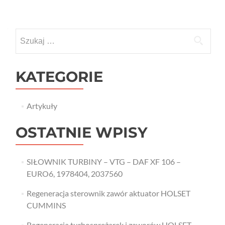
Szukaj:
KATEGORIE
Artykuły
OSTATNIE WPISY
SIŁOWNIK TURBINY – VTG – DAF XF 106 –
EURO6, 1978404, 2037560
Regeneracja sterownik zawór aktuator HOLSET
CUMMINS
Regeneracja turbosprężarek i zaworów HOLSET