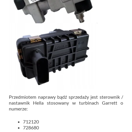
Przedmiotem naprawy bądź sprzedaży jest sterownik /
nastawnik Hella stosowany w turbinach Garrett o
numerze:
712120
728680