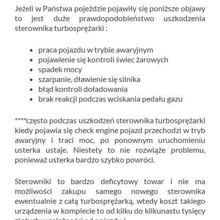
Jeżeli w Państwa pojeździe pojawiły się poniższe objawy
to jest duże prawdopodobieństwo uszkodzenia
sterownika turbosprężarki :
praca pojazdu w trybie awaryjnym
pojawienie się kontroli świec żarowych
spadek mocy
szarpanie, dławienie się silnika
błąd kontroli doładowania
brak reakcji podczas wciskania pedału gazu
****często podczas uszkodzeń sterownika turbosprężarki
kiedy pojawia się check engine pojazd przechodzi w tryb
awaryjny i traci moc, po ponownym uruchomieniu
usterka ustaje. Niestety to nie rozwiąże problemu,
ponieważ usterka bardzo szybko powróci.
Sterowniki to bardzo deficytowy towar i nie ma
możliwości zakupu samego nowego sterownika
ewentualnie z całą turbosprężarką, wtedy koszt takiego
urządzenia w komplecie to od kilku do kilkunastu tysięcy