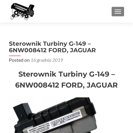
PRZEŁ
Sterownik Turbiny G-149 –
6NW008412 FORD, JAGUAR
Posted on
16 grudnia 2019
Sterownik Turbiny G-149 –
6NW008412 FORD, JAGUAR