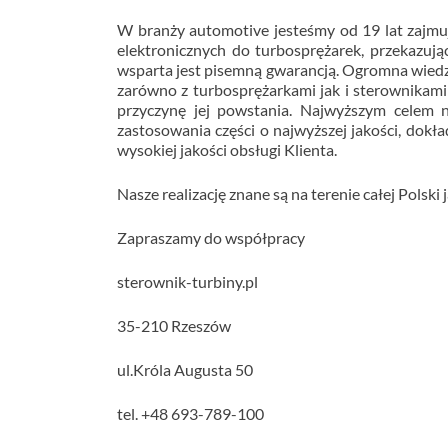
W branży automotive jesteśmy od 19 lat zajmu
elektronicznych do turbosprężarek, przekazu
wsparta jest pisemną gwarancją. Ogromna wied
zarówno z turbosprężarkami jak i sterownikami
przyczynę jej powstania. Najwyższym celem n
zastosowania części o najwyższej jakości, dok
wysokiej jakości obsługi Klienta.
Nasze realizację znane są na terenie całej Polski 
Zapraszamy do współpracy
sterownik-turbiny.pl
35-210 Rzeszów
ul.Króla Augusta 50
tel. +48 693-789-100