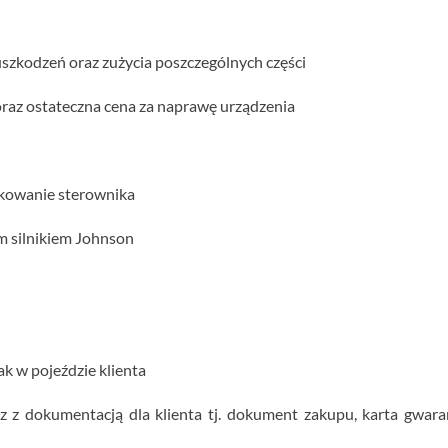
szkodzeń oraz zużycia poszczególnych części
 oraz ostateczna cena za naprawę urządzenia
ełkowanie sterownika
m silnikiem Johnson
k w pojeździe klienta
 z dokumentacją dla klienta tj. dokument zakupu, karta gwara