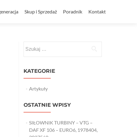
eneracja
Skup i Sprzedaż
Poradnik
Kontakt
Szukaj:
KATEGORIE
Artykuły
OSTATNIE WPISY
SIŁOWNIK TURBINY – VTG –
DAF XF 106 – EURO6, 1978404,