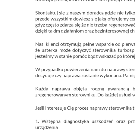
Skontaktuj się z naszym doradcą gdzie nie tylk
przede wszystkim dowiesz się jaką oferujemy c
gdyż często zdarza się że nie trzeba regenerować
dzięki takim działaniom oraz bezinteresownej c
Nasi klienci otrzymują pełne wsparcie od pierw
że usterka może dotyczyć sterownika turbospr
jesteśmy w stanie pomóc bądź wskazać po której
W przypadku powierzenia nam do naprawy sterow
decyduje czy naprawa zostanie wykonana. Pamięt
Każda naprawa objęta roczną gwarancją 
zregenerowanym sterowniku. Do każdej usługi wy
Jeśli interesuje Cię proces naprawy sterownika 
1. Wstępna diagnostyka uszkodzeń oraz prz
urządzenia