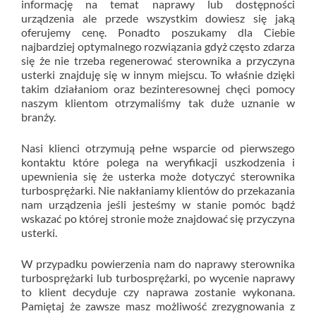
informację na temat naprawy lub dostępności
urządzenia ale przede wszystkim dowiesz się jaką
oferujemy cenę. Ponadto poszukamy dla Ciebie
najbardziej optymalnego rozwiązania gdyż często zdarza
się że nie trzeba regenerować sterownika a przyczyna
usterki znajduję się w innym miejscu. To właśnie dzięki
takim działaniom oraz bezinteresownej chęci pomocy
naszym klientom otrzymaliśmy tak duże uznanie w
branży.
Nasi klienci otrzymują pełne wsparcie od pierwszego
kontaktu które polega na weryfikacji uszkodzenia i
upewnienia się że usterka może dotyczyć sterownika
turbosprężarki. Nie nakłaniamy klientów do przekazania
nam urządzenia jeśli jesteśmy w stanie pomóc bądź
wskazać po której stronie może znajdować się przyczyna
usterki.
W przypadku powierzenia nam do naprawy sterownika
turbosprężarki lub turbosprężarki, po wycenie naprawy
to klient decyduje czy naprawa zostanie wykonana.
Pamiętaj że zawsze masz możliwość zrezygnowania z