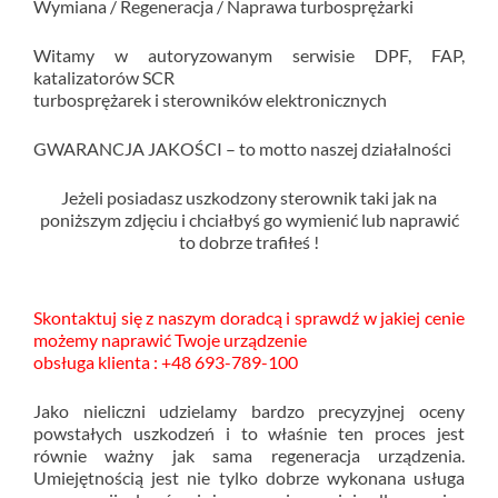
Wymiana / Regeneracja / Naprawa turbosprężarki
Witamy w autoryzowanym serwisie DPF, FAP,
katalizatorów SCR
turbosprężarek i sterowników elektronicznych
GWARANCJA JAKOŚCI – to motto naszej działalności
Jeżeli posiadasz uszkodzony sterownik taki jak na
poniższym zdjęciu i chciałbyś go wymienić lub naprawić
to dobrze trafiłeś !
Skontaktuj się z naszym doradcą i sprawdź w jakiej cenie
możemy naprawić Twoje urządzenie
obsługa klienta : +48 693-789-100
Jako nieliczni udzielamy bardzo precyzyjnej oceny
powstałych uszkodzeń i to właśnie ten proces jest
równie ważny jak sama regeneracja urządzenia.
Umiejętnością jest nie tylko dobrze wykonana usługa