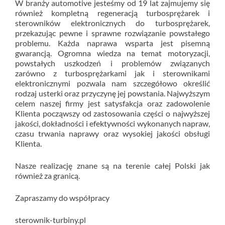
W branży automotive jesteśmy od 19 lat zajmujemy się
również kompletną regeneracją turbosprężarek i
sterowników elektronicznych do turbosprężarek,
przekazując pewne i sprawne rozwiązanie powstałego
problemu. Każda naprawa wsparta jest pisemną
gwarancją. Ogromna wiedza na temat motoryzacji,
powstałych uszkodzeń i problemów związanych
zarówno z turbosprężarkami jak i sterownikami
elektronicznymi pozwala nam szczegółowo określić
rodzaj usterki oraz przyczynę jej powstania. Najwyższym
celem naszej firmy jest satysfakcja oraz zadowolenie
Klienta począwszy od zastosowania części o najwyższej
jakości, dokładności i efektywności wykonanych napraw,
czasu trwania naprawy oraz wysokiej jakości obsługi
Klienta.
Nasze realizację znane są na terenie całej Polski jak
również za granicą.
Zapraszamy do współpracy
sterownik-turbiny.pl