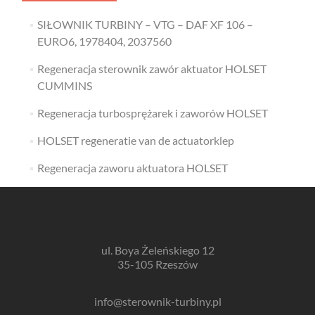
SIŁOWNIK TURBINY – VTG – DAF XF 106 –
EURO6, 1978404, 2037560
Regeneracja sterownik zawór aktuator HOLSET
CUMMINS
Regeneracja turbosprężarek i zaworów HOLSET
HOLSET regeneratie van de actuatorklep
Regeneracja zaworu aktuatora HOLSET
ul. Boya Żeleńskiego 12
35-105 Rzeszów
info@sterownik-turbiny.pl