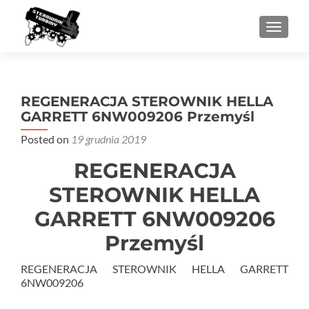
PRZEŁ
REGENERACJA STEROWNIK HELLA
GARRETT 6NW009206 Przemyśl
Posted on
19 grudnia 2019
REGENERACJA
STEROWNIK HELLA
GARRETT 6NW009206
Przemyśl
REGENERACJA STEROWNIK HELLA GARRETT
6NW009206