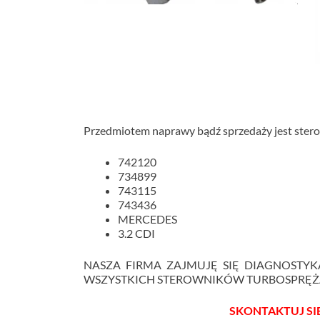
Przedmiotem naprawy bądź sprzedaży jest stero
742120
734899
743115
743436
MERCEDES
3.2 CDI
NASZA FIRMA ZAJMUJĘ SIĘ DIAGNOSTYK
WSZYSTKICH STEROWNIKÓW TURBOSPRĘŻA
SKONTAKTUJ SIĘ