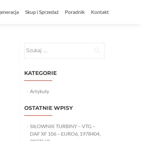
eneracja
Skup i Sprzedaż
Poradnik
Kontakt
Szukaj:
KATEGORIE
Artykuły
OSTATNIE WPISY
SIŁOWNIK TURBINY – VTG –
DAF XF 106 – EURO6, 1978404,