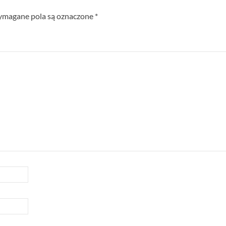
magane pola są oznaczone
*