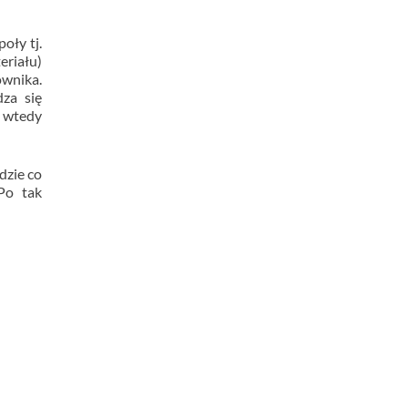
oły tj.
eriału)
ownika.
dza się
a wtedy
dzie co
Po tak