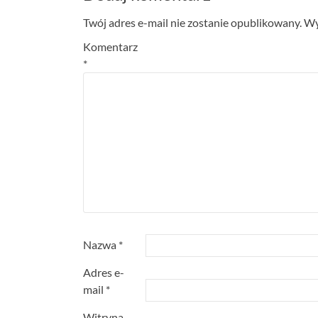
Twój adres e-mail nie zostanie opublikowany.
Wy
Komentarz
*
Nazwa
*
Adres e-
mail
*
Witryna