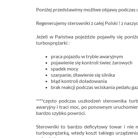
Poniżej przedstawimy możliwe objawy podczas us
Regenerujemy sterowniki z całej Polski ! z naszy
Jeżeli w Państwa pojeździe pojawiły się poni
turbosprężarki :
praca pojazdu w trybie awaryjnym
pojawienie się kontroli świec żarowych
spadek mocy
szarpanie, dławienie się silnika
błąd kontroli doładowania
brak reakcji podczas wciskania pedału ga
****często podczas uszkodzeń sterownika turb
awaryjny i traci moc, po ponownym uruchomieni
bardzo szybko powróci.
Sterowniki to bardzo deficytowy towar i nie
turbosprężarką, wtedy koszt takiego urządzenia