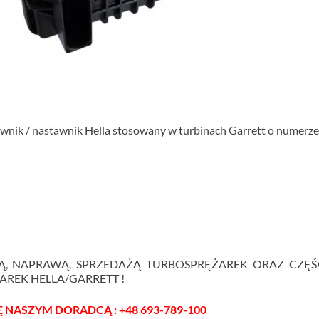
wnik / nastawnik Hella stosowany w turbinach Garrett o numerze
Ą, NAPRAWĄ, SPRZEDAŻĄ TURBOSPRĘŻAREK ORAZ CZĘŚ
REK HELLA/GARRETT !
 NASZYM DORADCĄ : +48 693-789-100