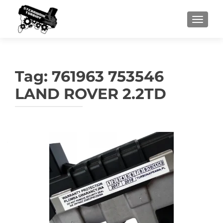
PRZEŁ
Tag:
761963 753546
LAND ROVER 2.2TD