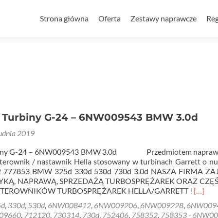
Przejdź
do
Strona główna
Oferta
Zestawy naprawcze
Reg
treści
 Turbiny G-24 – 6NW009543 BMW 3.0d
udnia 2019
rbiny G-24 – 6NW009543 BMW 3.0d Przedmiotem napraw
sterownik / nastawnik Hella stosowany w turbinach Garrett o n
2 777853 BMW 325d 330d 530d 730d 3.0d NASZA FIRMA Z
TYKĄ, NAPRAWĄ, SPRZEDAŻĄ TURBOSPRĘŻAREK ORAZ CZĘŚ
Read
STEROWNIKÓW TURBOSPRĘŻAREK HELLA/GARRETT !
[…]
more
5d
,
330d
,
530d
,
6NW008412
,
6NW009206
,
6NW009228
,
6NW009
about
09660
,
712120
,
730314
,
730d
,
752406
,
758352
,
758353 - 6NW0