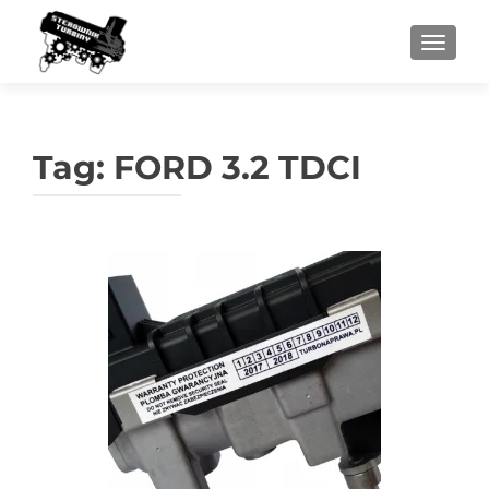
PRZEŁ
Tag:
FORD 3.2 TDCI