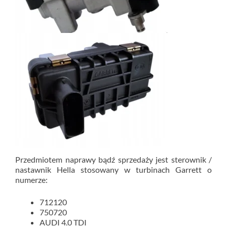
Przedmiotem naprawy bądź sprzedaży jest sterownik /
nastawnik Hella stosowany w turbinach Garrett o
numerze:
712120
750720
AUDI 4.0 TDI