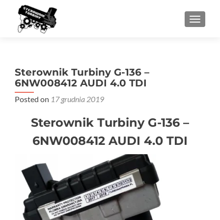
PRZEŁ
Sterownik Turbiny G-136 –
6NW008412 AUDI 4.0 TDI
Posted on
17 grudnia 2019
Sterownik Turbiny G-136 –
6NW008412 AUDI 4.0 TDI