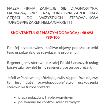
NASZA FIRMA ZAJMUJĘ SIĘ DIAGNOSTYKĄ,
NAPRAWĄ, SPRZEDAŻĄ TURBOSPRĘŻAREK ORAZ
CZĘŚCI DO WSZYSTKICH STEROWNIKÓW
TURBOSPRĘŻAREK HELLA/GARRETT !
SKONTAKTUJ SIĘ NASZYM DORADCĄ : +48 693-
789-100
Poniżej przedstawimy możliwe objawy podczas usterki
tego urządzenia oraz rozwiązanie problemu :
Regenerujemy sterowniki z całej Polski ! z naszych usług
korzystają również firmy regenerujące turbosprężarki !
Jeżeli w Państwa pojeździe pojawiły się poniższe objawy
to jest duże prawdopodobieństwo uszkodzenia
sterownika turbosprężarki :
praca pojazdu w trybie awaryjnym
pojawienie się kontroli świec żarowych