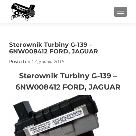
PRZEŁ
Sterownik Turbiny G-139 –
6NW008412 FORD, JAGUAR
Posted on
17 grudnia 2019
Sterownik Turbiny G-139 –
6NW008412 FORD, JAGUAR