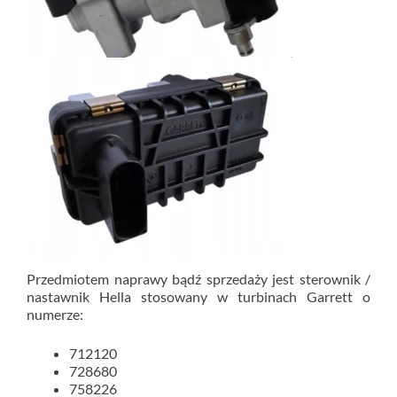
Przedmiotem naprawy bądź sprzedaży jest sterownik /
nastawnik Hella stosowany w turbinach Garrett o
numerze:
712120
728680
758226