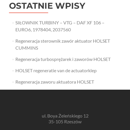
OSTATNIE WPISY
SIŁOWNIK TURBINY – VTG – DAF XF 106 –
EURO6, 1978404, 2037560
Regeneracja sterownik zawór aktuator HOLSET
CUMMINS
Regeneracja turbosprężarek i zaworów HOLSET
HOLSET regeneratie van de actuatorklep
Regeneracja zaworu aktuatora HOLSET
ul. Boya Żeleńskiego 12
35-105 Rzeszów