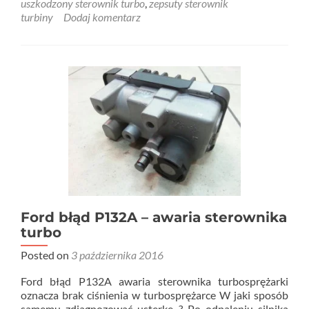
uszkodzony sterownik turbo
,
zepsuty sterownik
turbiny
Dodaj komentarz
Ford błąd P132A – awaria sterownika
turbo
Posted on
3 października 2016
Ford błąd P132A awaria sterownika turbosprężarki
oznacza brak ciśnienia w turbosprężarce W jaki sposób
samemu zdiagnozować usterkę ? Po odpaleniu silnika