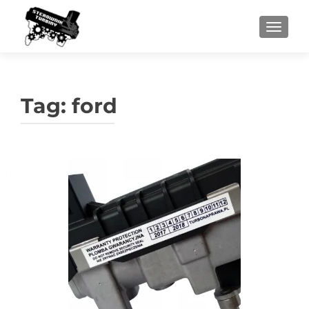
PRZEŁ
Tag:
ford